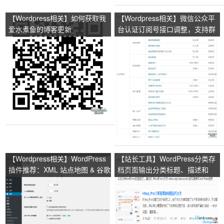
【Wordpress相关】如何获取我
【Wordpress相关】微信公众平
爱水煮鱼的博客更新
台认证订阅号接口调整，支持群
发和获取用户资料等
【Wordpress相关】WordPress
【站长工具】WordPress分类存
插件推荐：XML 站点地图 & 谷歌
档页面输出分类标题、描述和
新闻订阅源
RSS订阅