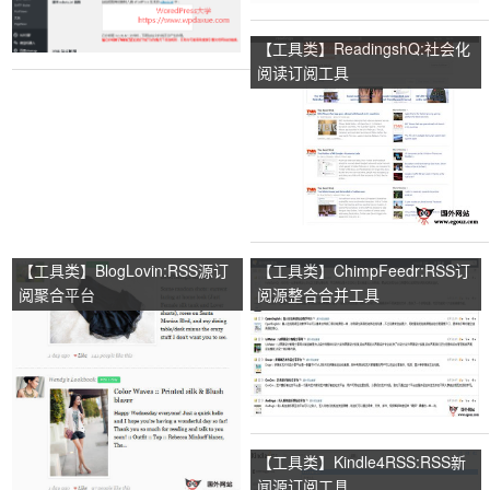
【工具类】ReadingshQ:社会化
阅读订阅工具
【工具类】BlogLovin:RSS源订
【工具类】ChimpFeedr:RSS订
阅聚合平台
阅源整合合并工具
【工具类】Kindle4RSS:RSS新
闻源订阅工具