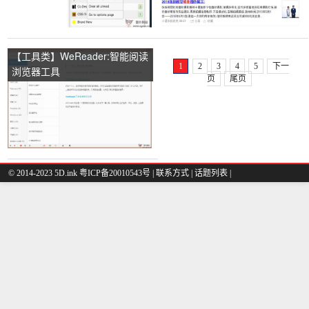
【工具类】WeReader:智能阅读
1
2
3
4
5
下一
浏览器工具
页
尾页
© 2014-2023 5D.ink
粤ICP备20010543号
|
联系方式
|
话题列表
|