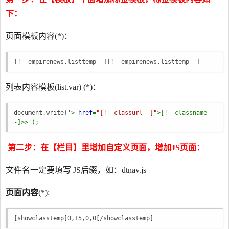
下：
页面模板内容(*)：
[!--empirenews.listtemp--]
[!--empirenews.listtemp--]
列表内容模板(list.var) (*)：
document.write('
>
href
=
"[!--classurl--]"
>
[!--classname-
-]
>
>
');
第二步：在【栏目】里增加自定义页面，增加JS页面：
文件名一定要填写 JS后缀，如：dtnav.js
页面内容
(*):
[showclasstemp]0,15,0,0[/showclasstemp]