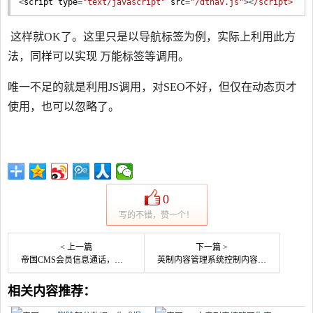
<
script
type
=
"text/javascript"
src
=
"/dtnav.js"
><
/script>
这样就OK了。这里只是以导航标签为例，实际上利用此方
法，同样可以实现 万能标签等调用。
唯一不足的就是利用JS调用，对SEO不好，但仅在动态页才
使用，也可以忽略了。
0
写的不错，赞一个！
< 上一篇
下一篇 >
帝国CMS会员信息通话，会员之间的信息通话空
英制内容管理系统控制内容模板中内容简介小文本显示的字数
相关内容推荐：