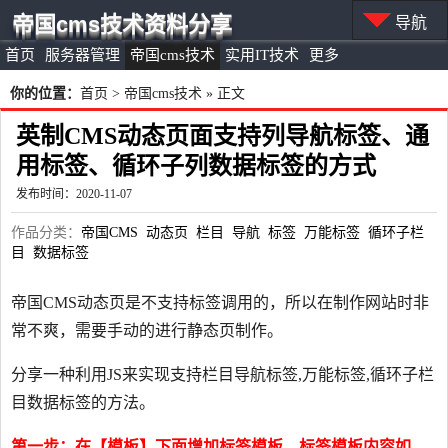
帝国cms技术资料分享
导航
首页
服务器管理
帝国cms技术
实用IT技术
更多
你的位置：
首页
>
帝国cms技术
» 正文
英制CMS动态页面支持列导航标签、通
用标签、循环子列数据标签的方式
发布时间：2020-11-07
作品分类：
帝国CMS
动态页
栏目
导航
标签
万能标签
循环子栏
目
数据标签
帝国CMS动态页是不支持标签调用的，所以在制作网站时非
常不爽，需要手动的进行静态页制作。
分享一种利用JS来实现支持栏目导航标签,万能标签,循环子栏
目数据标签的方法。
第一步：在【模板】下面增加标签模板，标签模板内容如