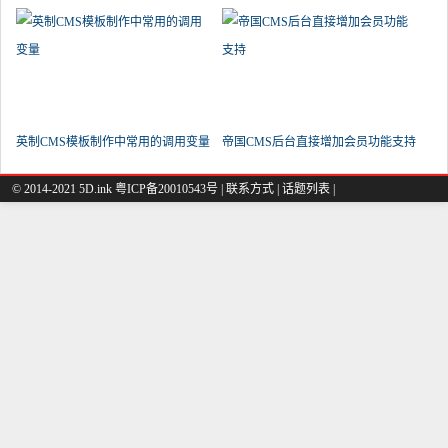
前
英制CMS模板制作中常用的调用变量
帝国CMS后台直接增加会员功能支持
© 2014-2021 5D.ink
粤ICP备20010543号
|
联系方式
|
话题列表
|