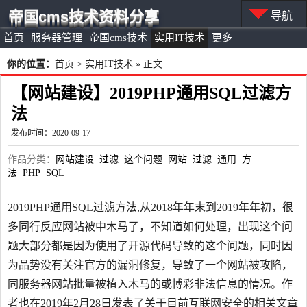
帝国cms技术资料分享
导航
首页
服务器管理
帝国cms技术
实用IT技术
更多
你的位置：
首页
>
实用IT技术
» 正文
【网站建设】2019PHP通用SQL过滤方
法
发布时间：2020-09-17
作品分类：
网站建设
过滤
这个问题
网站
过滤
通用
方
法
PHP
SQL
2019PHP通用SQL过滤方法,从2018年年末到2019年年初，很
多同行反应网站被中木马了，不知道如何处理，出现这个问
题大部分都是因为使用了开源代码导致的这个问题，同时因
为品势没有关注官方的漏洞修复，导致了一个网站被攻陷，
同服务器网站批量被植入木马的或博彩非法信息的情况。作
者也在2019年2月28日发表了关于目前互联网安全的相关文章