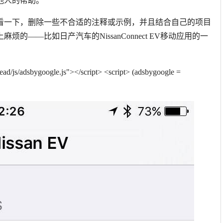
他人的帮助。
看一下，删除一些不合适的注释或示例，并且结合自己的项目
——比如日产汽车的NissanConnect EV移动应用的一
ead/js/adsbygoogle.js"></script>
<script> (adsbygoogle =