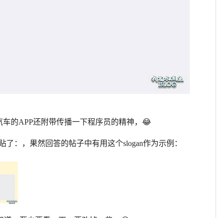
，一个汽车的APP还附带传播一下程序员的精神，😂
w 这个原贴了：，果然回答的帖子中有用这个slogan作为示例：