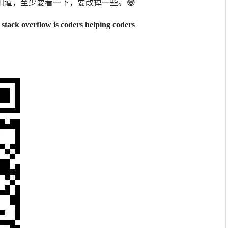
知道，至少要看一下，要改掉一些。😂
f stack overflow is coders helping coders