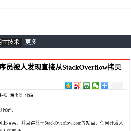
IT技术
更多
序员被人发现直接从StackOverflow拷贝
拷贝
程序员
代码
贝代码,
，并且得益于StackOverflow.com等站点，任何开发人