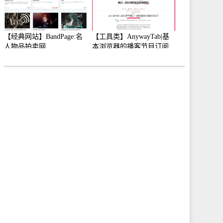
【经典网站】BandPage:名
【工具类】AnywayTab|基
人物品拍卖网
本浏览器的播客节目订阅