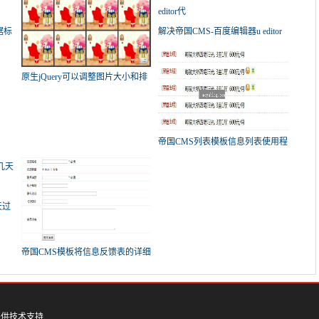
据标
解决帝国CMS-百度编辑器u editor
代
原生jQuery可以调整图片大小和排
列
帝国CMS列表模板信息列表使用程
序
天过
帝国CMS模板将信息反馈表的详细
代
提供技术支持