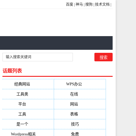
百度
|
神马
|
搜狗
|
技术文档
|
话题列表
经典网站
(6229)
WPS办公
(2513)
工具类
(1994)
在线
(1987)
平台
(1526)
网站
(1170)
工具
(1169)
表格
(1052)
是一个
(1026)
技巧
(979)
Wordpress相关
(851)
免费
(821)