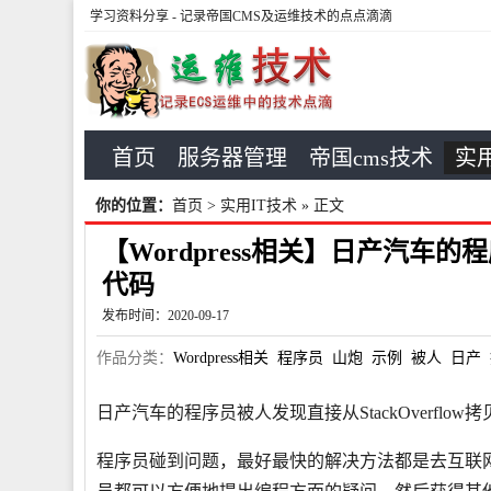
学习资料分享
- 记录帝国CMS及运维技术的点点滴滴
首页
服务器管理
帝国cms技术
实用
你的位置：
首页
>
实用IT技术
» 正文
【Wordpress相关】日产汽车的程
代码
发布时间：2020-09-17
作品分类：
Wordpress相关
程序员
山炮
示例
被人
日产
日产汽车的程序员被人发现直接从StackOverflow拷
程序员碰到问题，最好最快的解决方法都是去互联网上搜索