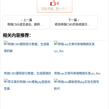
0
写的不错，赞一个！
< 上一篇
下一篇 >
帝国CMS成员退出，跳转到指定地址
修改帝国CMS的系统提示页面模板
相关内容推荐：
帝国CMS删除部分数据，生成报错的
帝国cms文章列表缩略图失真sys_Res
解