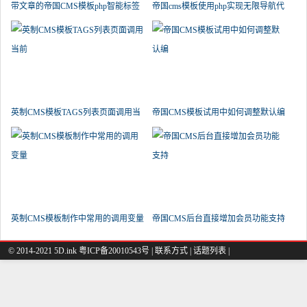
带文章的帝国CMS模板php智能标签
帝国cms模板使用php实现无限导航代
循
英制CMS模板TAGS列表页面调用当
帝国CMS模板试用中如何调整默认编
前
英制CMS模板制作中常用的调用变量
帝国CMS后台直接增加会员功能支持
© 2014-2021 5D.ink
粤ICP备20010543号
|
联系方式
|
话题列表
|