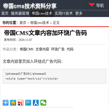
帝国cms技术资料分享
导航
首页
服务器管理
帝国cms技术
实用IT技术
更多
你的位置：
首页
>
帝国cms技术
» 正文
帝国CMS文章内容加环饶广告码
发布时间：2020-11-07
作品分类：
帝国CMS
文章内容
环饶广告
代码
文章内容里页加入环绕式广告代码：
[phomead]广告ID[/phomead]
<style type="text/css">
</style>