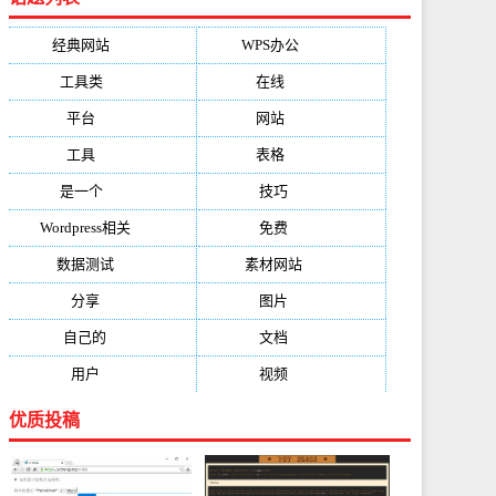
经典网站
(6229)
WPS办公
(2513)
工具类
(1994)
在线
(1987)
平台
(1526)
网站
(1170)
工具
(1169)
表格
(1052)
是一个
(1026)
技巧
(979)
Wordpress相关
(851)
免费
(821)
数据测试
(788)
素材网站
(734)
分享
(676)
图片
(584)
自己的
(550)
文档
(503)
用户
(494)
视频
(474)
优质投稿