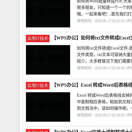
如何将Word批量转成PDF,
很多朋友，只知道一个一个的
哦，一起来看吧！,首先我们
发布时间：2020-09-17 02:45:10 | 
量
PDF
Word
【WPS办公】如何将txt文件转成Exce
实用IT技术
如何将txt文件转成Excel
文件类型，txt文本可容纳大
较少，大多数情况下我们需要
发布时间：2020-09-17 02:40:49 | 
将
Excel
txt
【WPS办公】Excel 转成Word后表
实用IT技术
Excel 转成Word后表格线
中复制相应表格，粘贴到文档
到文档当中，该如何操作呢，
发布时间：2020-09-17 02:40:02 | 
法
Excel