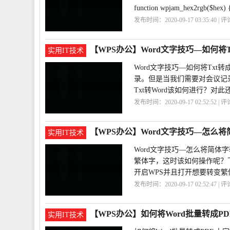
function wpjam_hex2rgb($hex) {
发布时间：2020-09-17 03:35:40 | 
码
PHP
RGB
【WPS办公】Word文字技巧—如何将Tx
实用IT技术
Word文字技巧—如何将Txt
录。但是当我们需要对会议记
Txt转Word该如何进行？对
发布时间：2020-09-17 02:52:52 | 
巧
Word
【WPS办公】Word文字技巧—怎么
实用IT技术
Word文字技巧—怎么将简体字
繁体字，这时该如何操作呢？下
开启WPS并且打开想要转变繁
发布时间：2020-09-17 02:52:47 | 
成
文字
技巧
【WPS办公】如何将Word批量转成PD
实用IT技术