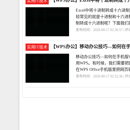
【WPS办公】Excel中将十进制转成十
实用IT技术
Excel中将十进制转成十六进
较常见的就是十进制和十六进
制转成十六进制呢？下面我们
发布时间：2020-09-17 02:36:57 | 
进制
十进制
【WPS办公】移动办公技巧—如何在手机版
实用IT技术
移动办公技巧—如何在手机版WP
用WPS。有时候，我们需要把
在WPS Office手机版里把网页
发布时间：2020-09-17 02:32:36 | 
巧
网页