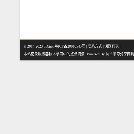
© 2014-2023 5D.ink
粤ICP备20010543号
|
联系方式
|
话题列表
|
本站记录服务器技术学习中的点点滴滴 | Powered By
技术学习分享网