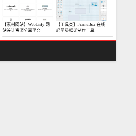
【素材网站】WebListy:网
【工具类】FrameBox:在线
站设计资源分享平台
轻量级框架制作工具