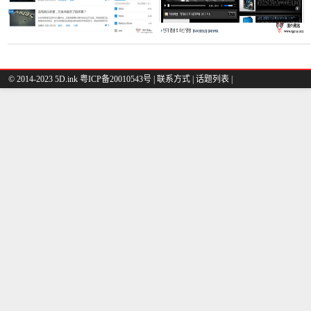
© 2014-2023 5D.ink
粤ICP备20010543号
|
联系方式
|
话题列表
|