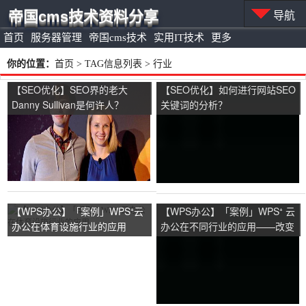
帝国cms技术资料分享
导航
首页
服务器管理
帝国cms技术
实用IT技术
更多
你的位置：
首页
> TAG信息列表 > 行业
【SEO优化】SEO界的老大
【SEO优化】如何进行网站SEO
Danny Sullivan是何许人？
关键词的分析？
【WPS办公】「案例」WPS⁺云
【WPS办公】「案例」WPS⁺ 云
办公在体育设施行业的应用
办公在不同行业的应用——改变
你的工作和生活方式！