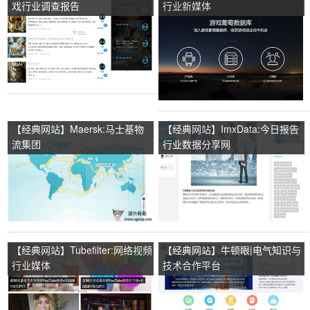
戏行业调查报告
行业新媒体
【经典网站】Maersk:马士基物
【经典网站】ImxData:今日报告
流集团
行业数据分享网
【经典网站】Tubefilter:网络视频
【经典网站】牛顿眼|电气知识与
行业媒体
技术合作平台