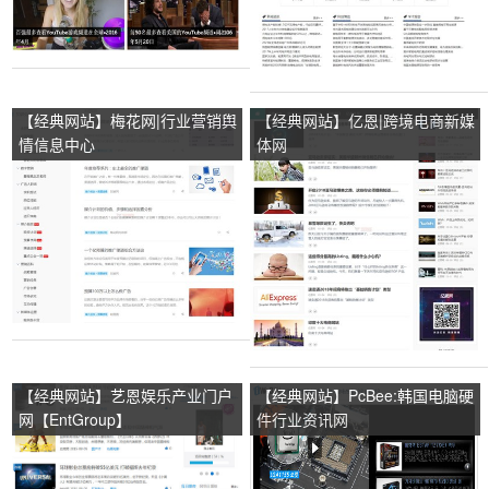
【经典网站】梅花网|行业营销舆
【经典网站】亿恩|跨境电商新媒
情信息中心
体网
【经典网站】艺恩娱乐产业门户
【经典网站】PcBee:韩国电脑硬
网【EntGroup】
件行业资讯网