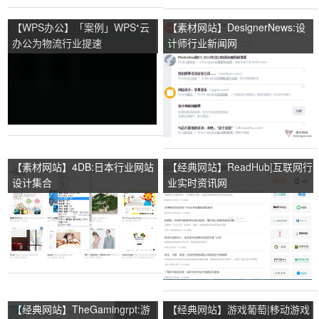
【WPS办公】「案例」WPS⁺云
【素材网站】DesignerNews:设
办公为物流行业提速
计师行业新闻网
【素材网站】4DB:日本行业网站
【经典网站】ReadHub|互联网行
设计集合
业实时资讯网
【经典网站】TheGamingrpt:游
【经典网站】游戏葡萄|移动游戏