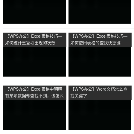
【WPS办公】Excel表格技巧—
【WPS办公】Excel表格技巧—
如何统计重复项出现的次数
如何使用表格的查找快捷键
【WPS办公】Excel表格中明明
【WPS办公】Word文档怎么查
有某项数据却查找不到，该怎么
找关键字
办