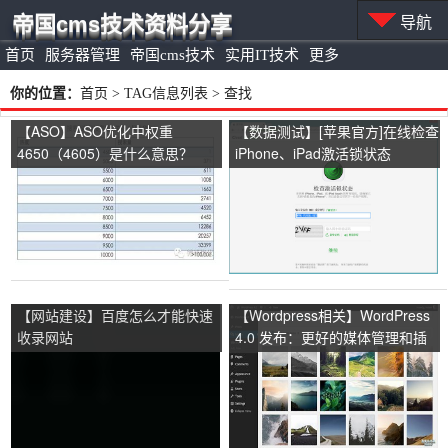
帝国cms技术资料分享
导航
首页
服务器管理
帝国cms技术
实用IT技术
更多
你的位置：
首页
> TAG信息列表 > 查找
【ASO】ASO优化中权重
【数据测试】[苹果官方]在线检查
4650（4605）是什么意思？
iPhone、iPad激活锁状态
【网站建设】百度怎么才能快速
【Wordpress相关】WordPress
收录网站
4.0 发布：更好的媒体管理和插
件查找