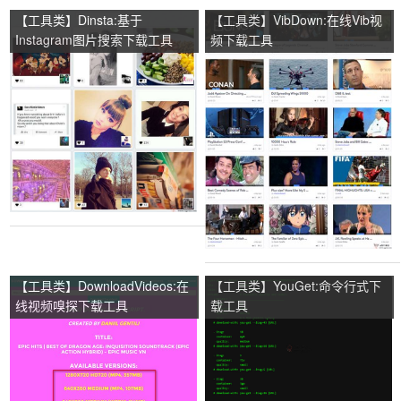
【工具类】Dinsta:基于
【工具类】VibDown:在线Vib视
Instagram图片搜索下载工具
频下载工具
【工具类】DownloadVideos:在
【工具类】YouGet:命令行式下
线视频嗅探下载工具
载工具