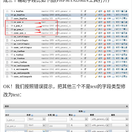
成三个辅助字段比如下图(PHPMYADMIN工具打开)
OK！我们按照错误提示，把其他三个不是text的字段类型修
改为text：