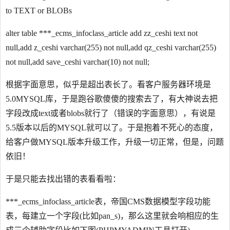
to TEXT or BLOBs
alter table ***_ecms_infoclass_article add zz_ceshi text not
null,add z_ceshi varchar(255) not null,add qz_ceshi varchar(255)
not null,add save_ceshi varchar(10) not null;
根据字面意思，似乎是超出表长了。看客户服务器环境是
5.0MYSQL库，于是跑谷歌傻傻的搜索去了，有大神说去把
字段改成text或者blobs就行了（错误的字面意思），有说是
5.5版本以后的MYSQL就可以了。于是抱着不死心的态度，
给客户做MYSQL版本升级工作，升级一切正常，但是，问题
依旧！
于是只能去找出错的表看看啦：
***_ecms_infoclass_article表，帝国CMS数据模型字段功能
表，每建立一个字段(比如pan_s)，那么这里就会响相应的生