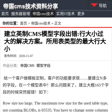
帝国cms技术资料分享
导航
首页
服务器管理
帝国cms技术
实用IT技术
更多
你的位置：
首页
>
帝国cms技术
» 正文
建立英制CMS模型字段出错:行大小过
大的解决方案。所用表类型的最大行大
小
发布时间：2020-11-07
作品分类：
帝国CMS
模型字段
给一个客户做模板定制，客户的功能要求很……要建立N多
的字段，在一个模型表中！那么问题来了，建立大概165个字
段的时候突然报错！如下：
Row size too large. The maximum row size for the used table type,
not counting BLOBs, is 65535. You have to change some columns