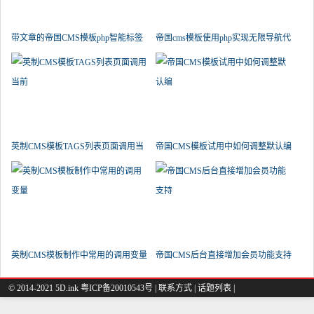
带文章的帝国CMS模板php智能标签
帝国cms模板使用php实现无限导航代
循
英制CMS模板TAGS列表页面调用当
帝国CMS模板试用中如何调整默认编
前
英制CMS模板制作中常用的调用变量
帝国CMS后台直接增加会员功能支持
© 2014-2021 5D.ink
粤ICP备20010543号
|
联系方式
|
话题列表
|