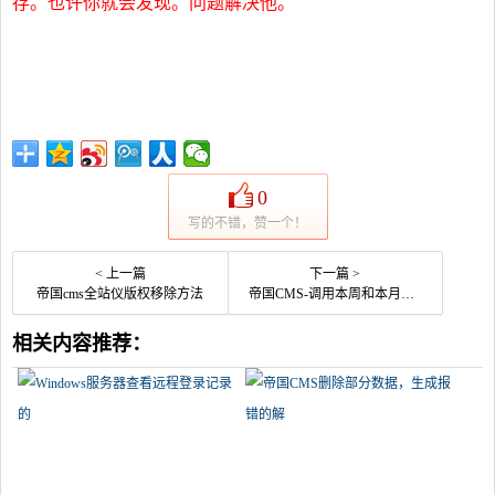
存。也许你就会发现。问题解决他。
0
写的不错，赞一个！
< 上一篇
下一篇 >
帝国cms全站仪版权移除方法
帝国CMS-调用本周和本月推荐的排名方法
相关内容推荐：