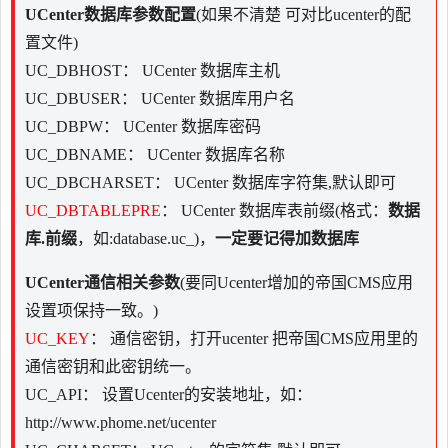
UCenter数据库参数配置
(如果不清楚 可对比ucenter的配
置文件)
UC_DBHOST： UCenter 数据库主机
UC_DBUSER： UCenter 数据库用户名
UC_DBPW： UCenter 数据库密码
UC_DBNAME： UCenter 数据库名称
UC_DBCHARSET： UCenter 数据库字符集,默认即可
UC_DBTABLEPRE
： UCenter 数据库表前缀(格式：
数据
库.前缀
，如:database.uc_)，
一定要记得加数据库
UCenter通信相关参数
(要同Ucenter增加的帝国CMS应用
设置项保持一致。)
UC_KEY
： 通信密钥，打开ucenter 把帝国CMS应用里的
通信密钥和此密钥统一。
UC_API： 设置Ucenter的安装地址，如：
http://www.phome.net/ucenter