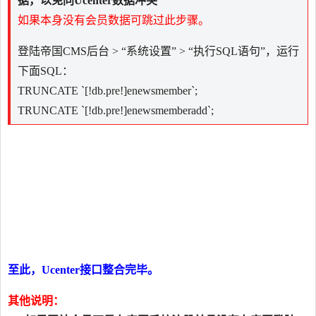
据，以免同Ucenter数据冲突
如果本身没有会员数据可跳过此步骤。
登陆帝国CMS后台 > “系统设置” > “执行SQL语句”，运行
下面SQL：
TRUNCATE `[!db.pre!]enewsmember`;
TRUNCATE `[!db.pre!]enewsmemberadd`;
至此，Ucenter接口整合完毕。
其他说明：