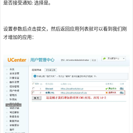
是否接受通知: 选择是。
设置参数后点击提交，然后返回应用列表就可以看到我们刚
才增加的应用：