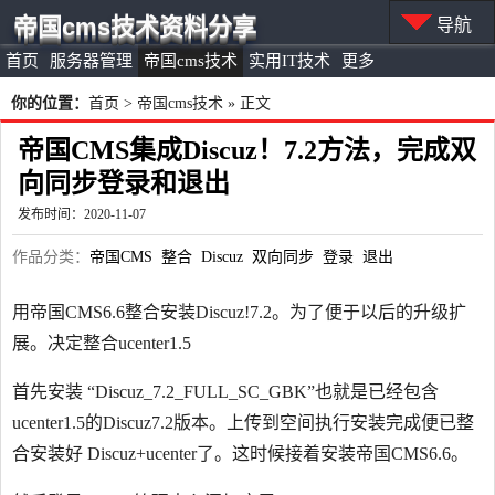
帝国cms技术资料分享
导航
首页
服务器管理
帝国cms技术
实用IT技术
更多
你的位置：
首页
>
帝国cms技术
» 正文
帝国CMS集成Discuz！7.2方法，完成双
向同步登录和退出
发布时间：2020-11-07
作品分类：
帝国CMS
整合
Discuz
双向同步
登录
退出
用帝国CMS6.6整合安装Discuz!7.2。为了便于以后的升级扩
展。决定整合ucenter1.5
首先安装 “Discuz_7.2_FULL_SC_GBK”也就是已经包含
ucenter1.5的Discuz7.2版本。上传到空间执行安装完成便已整
合安装好 Discuz+ucenter了。这时候接着安装帝国CMS6.6。