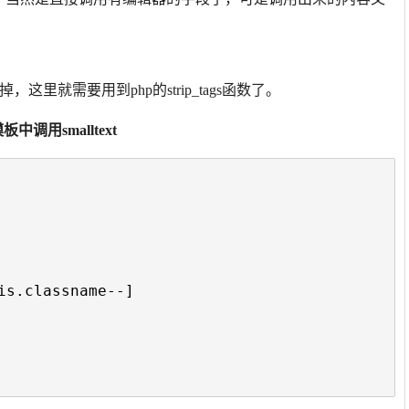
里就需要用到php的strip_tags函数了。
调用smalltext
is.classname--]