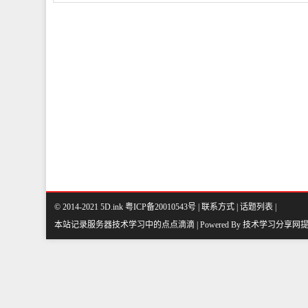
当前
编
© 2014-2021 5D.ink
粤ICP备20010543号
|
联系方式
|
话题列表
|
本站记录服务器技术学习中的点点滴滴 | Powered By
技术学习分享网