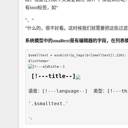
有html标签，如“
”、“
”什么的，很不好看。这时候我们就需要把这些过滤掉，这
系统模型中的smalltext是有编辑器的字段，在列表模板中
$smalltext = esub(strip_tags($r[smalltext]),120);

$listtemp='
[!---title--]
语音：[!---language--]  类型：
[!---th
'.$smalltext.'
';