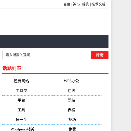
百度
|
神马
|
搜狗
|
技术文档
|
话题列表
经典网站
(6229)
WPS办公
(2513)
工具类
(1994)
在线
(1987)
平台
(1526)
网站
(1170)
工具
(1169)
表格
(1052)
是一个
(1026)
技巧
(979)
Wordpress相关
(851)
免费
(821)