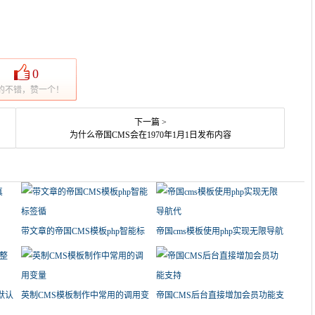
0
的不错，赞一个！
下一篇 >
为什么帝国CMS会在1970年1月1日发布内容
带文章的帝国CMS模板php智能标
帝国cms模板使用php实现无限导航
签循
代
默认
英制CMS模板制作中常用的调用变
帝国CMS后台直接增加会员功能支