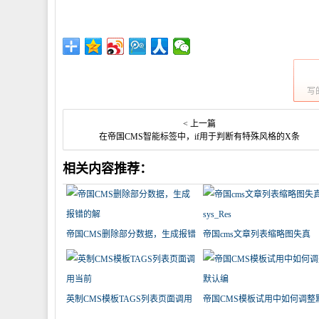
写
< 上一篇
在帝国CMS智能标签中，if用于判断有特殊风格的X条
相关内容推荐：
帝国CMS删除部分数据，生成报错
帝国cms文章列表缩略图失真
的解
sys_Res
英制CMS模板TAGS列表页面调用
帝国CMS模板试用中如何调整