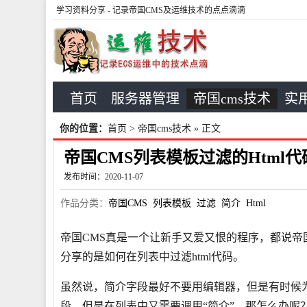
学习资料分享
- 记录帝国CMS及运维技术的点点滴滴
首页
服务器管理
帝国cms技术
实用
你的位置：
首页
>
帝国cms技术
» 正文
帝国CMS列表模板过滤的Html
发布时间：2020-11-07
作品分类：
帝国CMS
列表模板
过滤
简介
Html
帝国CMS真是一个让新手又爱又恨的程序，都说
分享的是如何在列表中过滤html代码。
虽然说，简介字段最好不要用编辑器，但是有时候
段，但是在列表中又需要调用“简介”，那怎么办呢