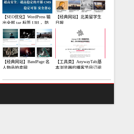
【SEO优化】WordPress 输
【经典网站】北美留学生
出全部 tag 标签 URL，防
日报
止中文转码
【经典网站】BandPage:名
【工具类】AnywayTab|基
人物品拍卖网
本浏览器的播客节目订阅