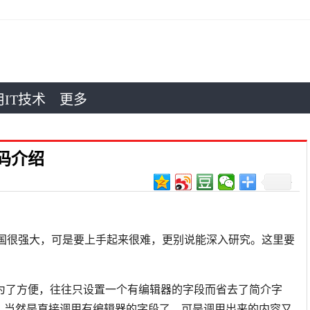
IT技术
更多
代码介绍
帝国很强大，可是要上手起来很难，更别说能深入研究。这里要
为了方便，往往只设置一个有编辑器的字段而省去了简介字
？当然是直接调用有编辑器的字段了，可是调用出来的内容又