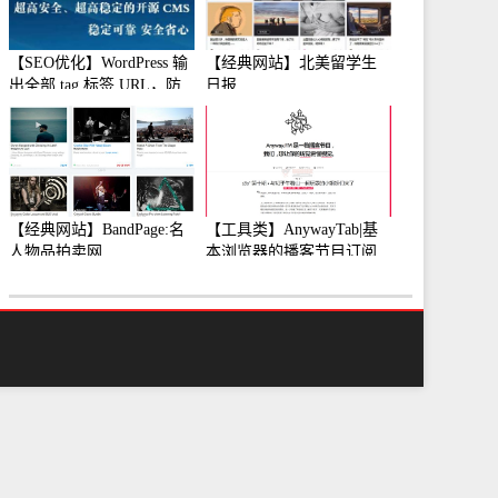
【SEO优化】WordPress 输
【经典网站】北美留学生
出全部 tag 标签 URL，防
日报
止中文转码
【经典网站】BandPage:名
【工具类】AnywayTab|基
人物品拍卖网
本浏览器的播客节目订阅