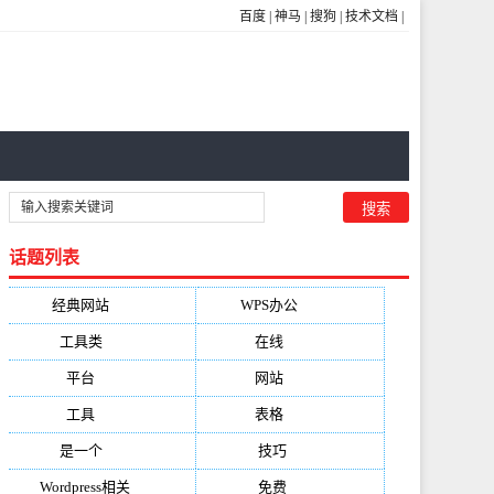
百度
|
神马
|
搜狗
|
技术文档
|
话题列表
经典网站
(6229)
WPS办公
(2513)
工具类
(1994)
在线
(1987)
平台
(1526)
网站
(1170)
工具
(1169)
表格
(1052)
是一个
(1026)
技巧
(979)
Wordpress相关
(851)
免费
(821)