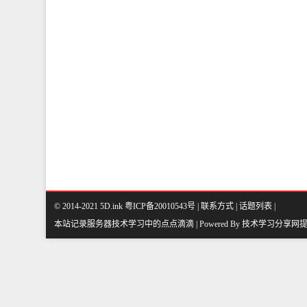
© 2014-2021 5D.ink
粤ICP备20010543号
|
联系方式
|
话题列表
|
本站记录服务器技术学习中的点点滴滴 | Powered By
技术学习分享网