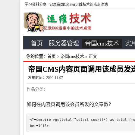
学习资料分享
- 记录帝国CMS及运维技术的点点滴滴
首页
服务器管理
帝国cms技术
实用
你的位置：
首页
>
帝国cms技术
» 正文
帝国CMS内容页面调用该成员发
发布时间：2020-11-07
作品分类：
如何在内容页调用该会员所发的文章数？
<?=$empire->gettotal(“select count(*) as total fr
ber=1″)?>