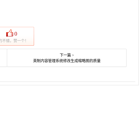
0
的不错，赞一个！
下一篇 >
英制内容管理系统修改生成缩略图的质量