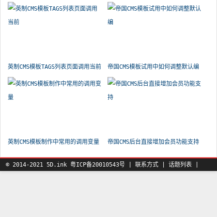
循
代
英制CMS模板TAGS列表页面调用当前
帝国CMS模板试用中如何调整默认编
英制CMS模板制作中常用的调用变量
帝国CMS后台直接增加会员功能支持
© 2014-2021 5D.ink
粤ICP备20010543号
|
联系方式
|
话题列表
|