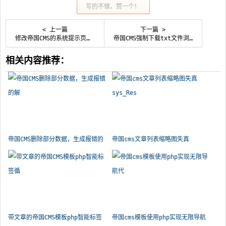
写的不错，赞一个！
< 上一篇
下一篇 >
修改帝国CMS的系统提示页面模板
帝国CMS强制下载txt文件浏览器带下载进度显示
相关内容推荐：
帝国CMS删除部分数据，生成报错的
帝国cms文章列表缩略图失真
解
sys_Res
带文章的帝国CMS模板php智能标签
帝国cms模板使用php实现无限导航