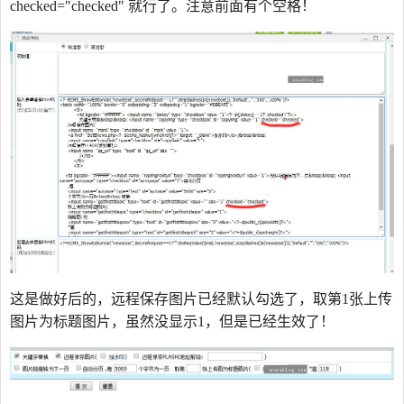
checked="checked" 就行了。注意前面有个空格！
这是做好后的，远程保存图片已经默认勾选了，取第1张上传
图片为标题图片，虽然没显示1，但是已经生效了！