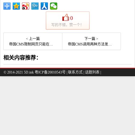
0
写的不错，赞一个！
< 上一篇
下一篇 >
帝国CMS限制网页只能在微信浏览器中打开
帝国CMS调用两种方法发布所有文章列表！包含高级应用！
相关内容推荐：
© 2014-2021 5D.ink
粤ICP备20010543号
|
联系方式
|
话题列表
|