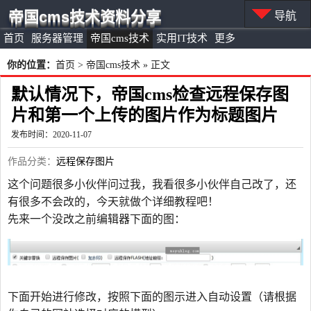
帝国cms技术资料分享
导航
首页
服务器管理
帝国cms技术
实用IT技术
更多
你的位置：
首页
>
帝国cms技术
» 正文
默认情况下，帝国cms检查远程保存图
片和第一个上传的图片作为标题图片
发布时间：2020-11-07
作品分类：
远程保存图片
这个问题很多小伙伴问过我，我看很多小伙伴自己改了，还
有很多不会改的，今天就做个详细教程吧！
先来一个没改之前编辑器下面的图：
下面开始进行修改，按照下面的图示进入自动设置（请根据