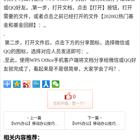
或QQ好友。,第一步，打开文档，点击【打开】按钮，打开
需要的文件，或者点击之前已经打开的文件【202002热门基
金和基金回顾】：,,
,
第二步，打开文件后，点击下方的分享图标，选择微信或
QQ的图标，选择对应人员发送即可：,,
,至此，使用WPS Office手机客户端将文档分享给微信或QQ好
友就完成了，看起来是不是很简单，大家学会了吗？,
0
写的不错，赞一个！
< 上一篇
下一篇 >
【WPS办公】移动办公技巧—如何在 WPS Office手机版里给文档做批注
【WPS办公】移动办公技巧—如何使用WPS Office 手机版里的表单功能
相关内容推荐：