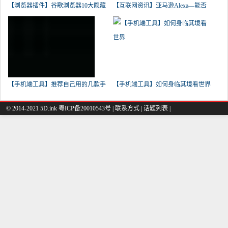
【浏览器插件】谷歌浏览器10大隐藏
【互联网资讯】亚马逊Alexa—能否
【手机端工具】推荐自己用的几款手
【手机端工具】如何身临其境看世界
© 2014-2021 5D.ink
粤ICP备20010543号
|
联系方式
|
话题列表
|