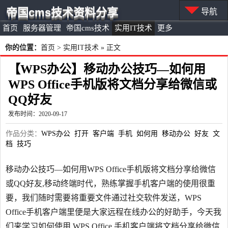
帝国cms技术资料分享
导航
首页
服务器管理
帝国cms技术
实用IT技术
更多
你的位置：
首页
>
实用IT技术
» 正文
【WPS办公】移动办公技巧—如何用
WPS Office手机版将文档分享给微信或
QQ好友
发布时间：2020-09-17
作品分类：
WPS办公
打开
客户端
手机
如何用
移动办公
好友
文
档
技巧
移动办公技巧—如何用WPS Office手机版将文档分享给微信
或QQ好友,移动终端时代，熟练掌握手机客户端的使用很重
要，我们随时需要将重要文件通过社交软件发送，WPS
Office手机客户端里便是大家远程在线办公的好助手，今天我
们来学习如何使用 WPS Office 手机客户端将文档分享给微信