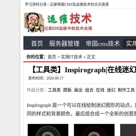
学习资料分享
- 记录帝国CMS及运维技术的点点滴滴
首页
服务器管理
帝国cms技术
实用
你的位置：
首页
>
实用IT技术
» 正文
【工具类】Inspirograph|在
发布时间：2020-09-17
作品分类：
工具类
图板
画出
组合
在线
迷幻
制作工具
Inspirograph 是一个可以在线绘制迷幻图形
同的样式和背景颜色，最后组合成一个全新的创意