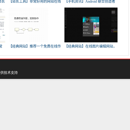
站长
【站长工具】非常好用的网站在线
【手机资讯】Android 联合创造者
工
打
常
【经典网站】推荐一个免费在线作
【经典网站】在线图片编辑网站，
图
好用
提供技术支持