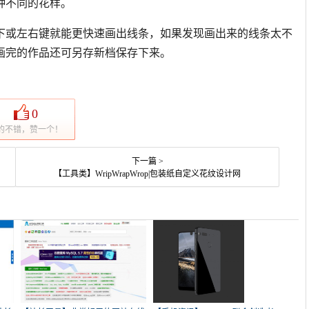
种不同的花样。
下或左右键就能更快速画出线条，如果发现画出来的线条太不
画完的作品还可另存新档保存下来。
0
的不错，赞一个！
下一篇 >
【工具类】WripWrapWrop|包装纸自定义花纹设计网