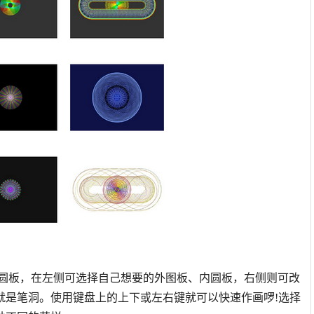
内圆板，在左侧可选择自己想要的外图板、内圆板，右侧则可改
就是笔洞。使用键盘上的上下或左右键就可以快速作画啰!选择