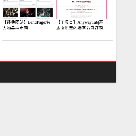
【经典网站】BandPage:名
【工具类】AnywayTab|基
人物品拍卖网
本浏览器的播客节目订阅