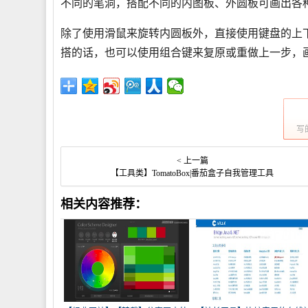
不同的笔洞，搭配不同的内图板、外圆板可画出各
除了使用滑鼠来旋转内圆板外，直接使用键盘的上
搭的话，也可以使用组合键来复原或重做上一步，
写
< 上一篇
【工具类】TomatoBox|番茄盒子自我管理工具
相关内容推荐：