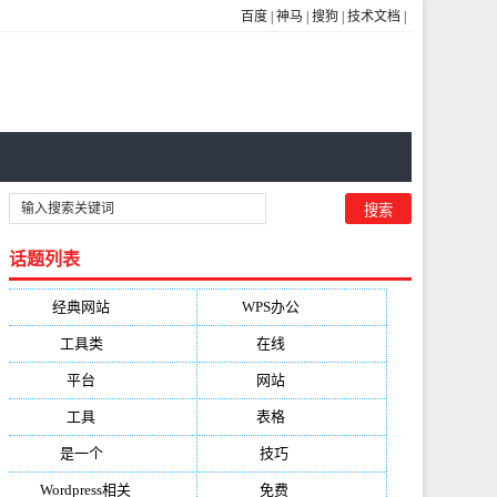
百度
|
神马
|
搜狗
|
技术文档
|
话题列表
经典网站
(6229)
WPS办公
(2513)
工具类
(1994)
在线
(1987)
平台
(1526)
网站
(1170)
工具
(1169)
表格
(1052)
是一个
(1026)
技巧
(979)
Wordpress相关
(851)
免费
(821)