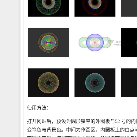
使用方法：
打开网站后，预设为圆形镂空的外图板与52 号的
变笔色与背景色。中间为作画区，内圆板上的白点