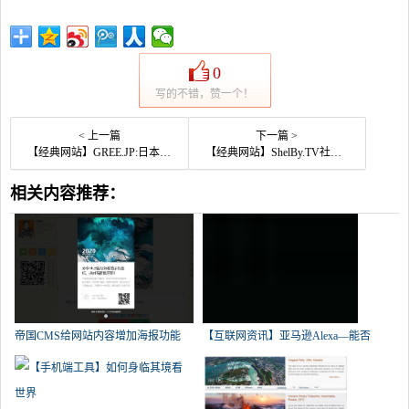
0
写的不错，赞一个！
< 上一篇
下一篇 >
【经典网站】GREE.JP:日本青年社交网
【经典网站】ShelBy.TV社交视频网
相关内容推荐：
帝国CMS给网站内容增加海报功能
【互联网资讯】亚马逊Alexa—能否
(用