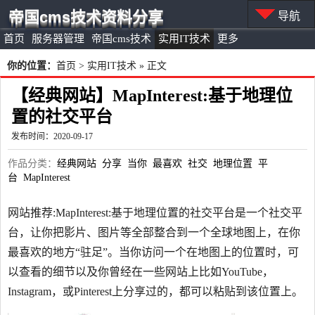
帝国cms技术资料分享
导航
首页
服务器管理
帝国cms技术
实用IT技术
更多
你的位置：
首页
>
实用IT技术
» 正文
【经典网站】MapInterest:基于地理位
置的社交平台
发布时间：2020-09-17
作品分类：
经典网站
分享
当你
最喜欢
社交
地理位置
平
台
MapInterest
网站推荐:MapInterest:基于地理位置的社交平台是一个社交平
台，让你把影片、图片等全部整合到一个全球地图上，在你
最喜欢的地方“驻足”。当你访问一个在地图上的位置时，可
以查看的细节以及你曾经在一些网站上比如YouTube，
Instagram，或Pinterest上分享过的，都可以粘贴到该位置上。