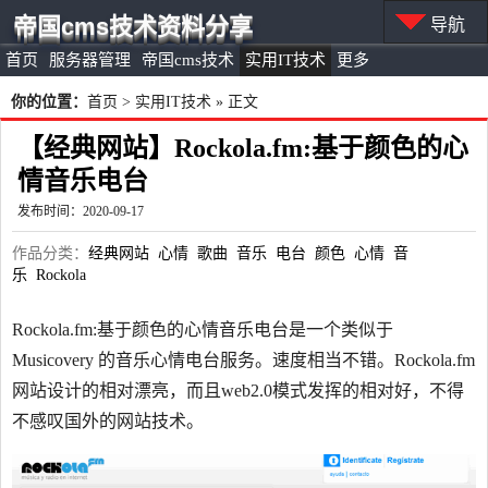
帝国cms技术资料分享
导航
首页
服务器管理
帝国cms技术
实用IT技术
更多
你的位置：
首页
>
实用IT技术
» 正文
【经典网站】Rockola.fm:基于颜色的心
情音乐电台
发布时间：2020-09-17
作品分类：
经典网站
心情
歌曲
音乐
电台
颜色
心情
音
乐
Rockola
Rockola.fm:基于颜色的心情音乐电台是一个类似于
Musicovery 的音乐心情电台服务。速度相当不错。Rockola.fm
网站设计的相对漂亮，而且web2.0模式发挥的相对好，不得
不感叹国外的网站技术。