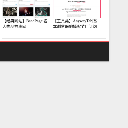
【经典网站】BandPage:名
【工具类】AnywayTab|基
人物品拍卖网
本浏览器的播客节目订阅