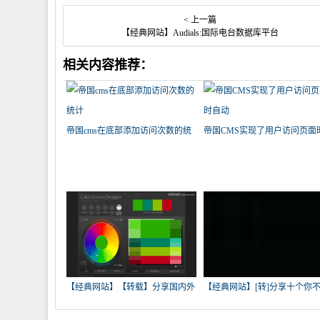
< 上一篇
【经典网站】Audials:国际电台数据库平台
相关内容推荐：
帝国cms在底部添加访问次数的统
帝国CMS实现了用户访问页面
计
动
【经典网站】【转载】分享国内外
【经典网站】[转]分享十个你
实
错