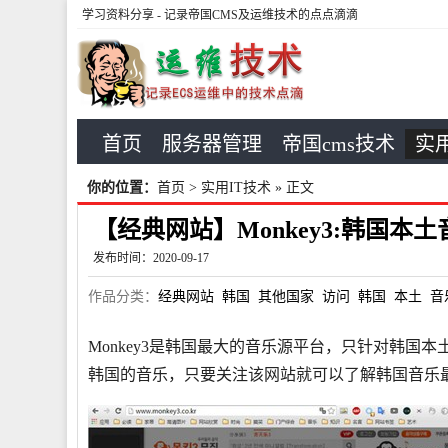
学习资料分享
- 记录帝国CMS及运维技术的点点滴滴
首页
服务器管理
帝国cms技术
实用
你的位置：
首页
>
实用IT技术
» 正文
【经典网站】Monkey3:韩国本
发布时间：2020-09-17
作品分类：
经典网站
韩国
其他国家
访问
韩国
本土
音
Monkey3是韩国最大的音乐源平台，只针对韩
韩国的音乐，只要关注该网站就可以了解韩国音乐