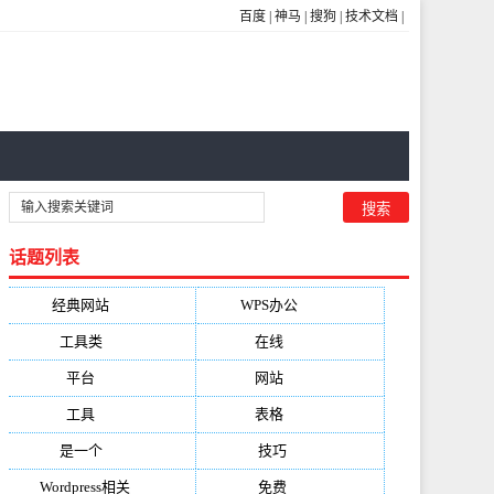
百度
|
神马
|
搜狗
|
技术文档
|
话题列表
经典网站
(6229)
WPS办公
(2513)
工具类
(1994)
在线
(1987)
平台
(1526)
网站
(1170)
工具
(1169)
表格
(1052)
是一个
(1026)
技巧
(979)
Wordpress相关
(851)
免费
(821)