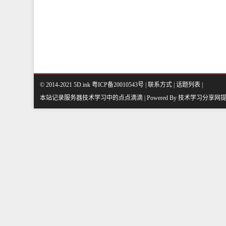
© 2014-2021 5D.ink
粤ICP备20010543号
|
联系方式
|
话题列表
|
本站记录服务器技术学习中的点点滴滴 | Powered By
技术学习分享网