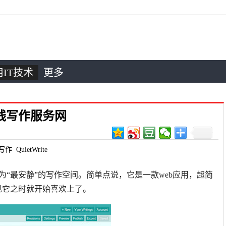
IT技术
更多
费在线写作服务网
写作
QuietWrite
。称为“最安静”的写作空间。简单点说，它是一款web应用，超简
见它之时就开始喜欢上了。