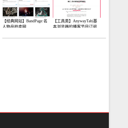
【经典网站】BandPage:名
【工具类】AnywayTab|基
人物品拍卖网
本浏览器的播客节目订阅