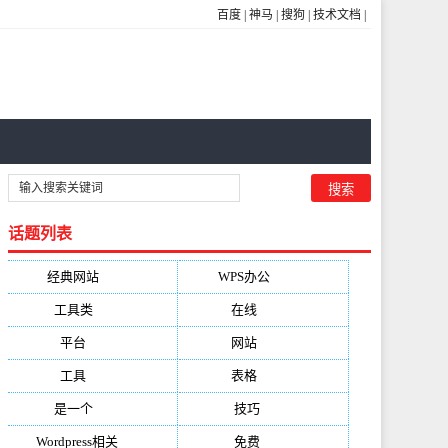
百度
|
神马
|
搜狗
|
技术文档
|
话题列表
经典网站
(6229)
WPS办公
(2513)
工具类
(1994)
在线
(1987)
平台
(1526)
网站
(1170)
工具
(1169)
表格
(1052)
是一个
(1026)
技巧
(979)
Wordpress相关
(851)
免费
(821)