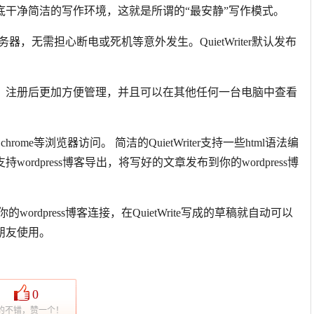
干净简洁的写作环境，这就是所谓的“最安静”写作模式。
务器，无需担心断电或死机等意外发生。QuietWriter默认发布
。
。注册后更加方便管理，并且可以在其他任何一台电脑中查看
rome等浏览器访问。 简洁的QuietWriter支持一些html语法编
dpress博客导出，将写好的文章发布到你的wordpress博
的wordpress博客连接，在QuietWrite写成的草稿就自动可以
朋友使用。
0
的不错，赞一个！