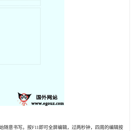
可以开始随意书写。按F11即可全屏编辑，过两秒钟，四周的编辑按