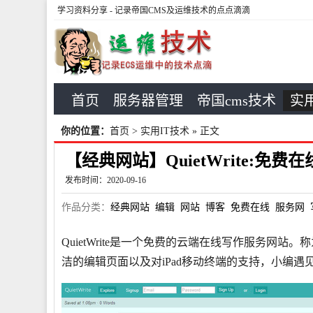
学习资料分享
- 记录帝国CMS及运维技术的点点滴滴
首页
服务器管理
帝国cms技术
实用
你的位置：
首页
>
实用IT技术
» 正文
【经典网站】QuietWrite:免
发布时间：2020-09-16
作品分类：
经典网站
编辑
网站
博客
免费在线
服务网
QuietWrite是一个免费的云端在线写作服务网站
洁的编辑页面以及对iPad移动终端的支持，小编遇