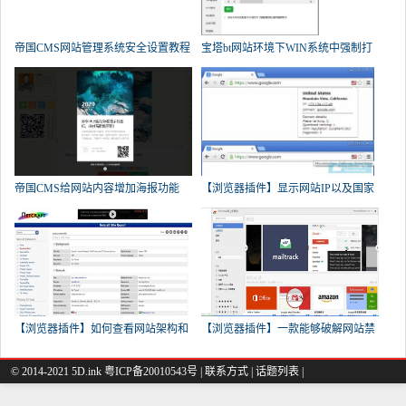
帝国CMS网站管理系统安全设置教程
宝塔bt网站环境下WIN系统中强制打
帝国CMS给网站内容增加海报功能
【浏览器插件】显示网站IP以及国家
(用
【浏览器插件】如何查看网站架构和
【浏览器插件】一款能够破解网站禁
© 2014-2021 5D.ink
粤ICP备20010543号
|
联系方式
|
话题列表
|