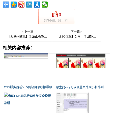
0
写的不错，赞一个！
< 上一篇
下一篇 >
【互联网资讯】全面正版趋势下，还有什么理由离不开 BT 种子、字幕组？
【SEO优化】分享一个国外的站长工具SEO查询——Seocentro
相关内容推荐：
WIN服务器或VPS网站目录权限导致
原生jQuery可以调整图片大小和排列
帝