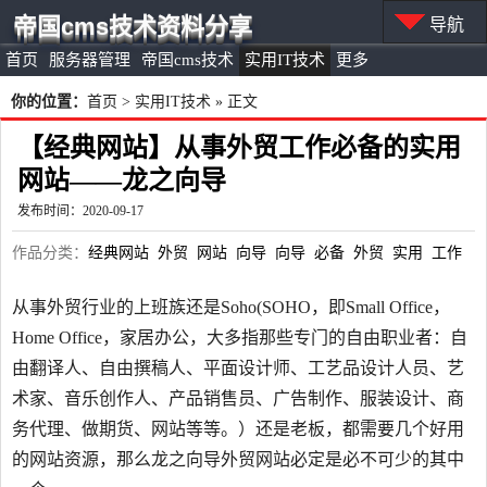
帝国cms技术资料分享
导航
首页
服务器管理
帝国cms技术
实用IT技术
更多
你的位置：
首页
>
实用IT技术
» 正文
【经典网站】从事外贸工作必备的实用
网站——龙之向导
发布时间：2020-09-17
作品分类：
经典网站
外贸
网站
向导
向导
必备
外贸
实用
工作
从事外贸行业的上班族还是Soho(SOHO，即Small Office，
Home Office，家居办公，大多指那些专门的自由职业者：自
由翻译人、自由撰稿人、平面设计师、工艺品设计人员、艺
术家、音乐创作人、产品销售员、广告制作、服装设计、商
务代理、做期货、网站等等。）还是老板，都需要几个好用
的网站资源，那么龙之向导外贸网站必定是必不可少的其中