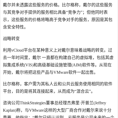
戴尔并未透露这些服务的价格。比尔格称，戴尔的这些服务
与其竞争对手提供的服务相比具备“竞争力”；但他同时表
示，这些服务的价格将略高于竞争对手的服务，原因是其包
含安全特性。
战略转变
利用vCloud平台在某种意义上对戴尔意味着战略的转变。过
去一年时间里，戴尔 一直都在构建自己的虚拟堆，包括其虚
拟集成系统(VIS)和高级基础设施管理(AIM)软件等。从现在
开始，戴尔将把这些产品与VMware软件一起出售。
比尔格称，客户需为其私人云和公共云服务使用相同的软件
平台，目的是将其连接起来，从而成为“混合云”。
咨询公司ThinkStrategies董事总经理杰弗里·开普兰(Jeffrey
Kaplan)称，与VMware这样的大型厂商合作对戴尔来说十分
重要。他指出：“戴尔已经认识到，云服务是公司未来的一个