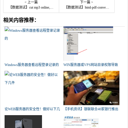
< 上一篇
下一篇 >
【数据测试】cut mp3 online,快速在线剪辑MP3音乐
【数据测试】html-pdf-convert 在线将网页转换成PDF
相关内容推荐：
Windows服务器查看远程登录记录的
WIN服务器或VPS网站目录权限导致
帝
论WEB服务器的安全性！做好以下几
【手机资讯】银联联合40家银行推出
件