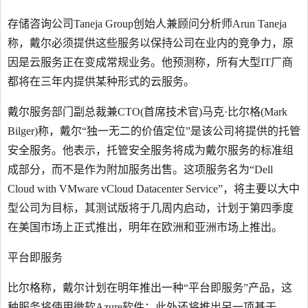
存储咨询公司Taneja Group创始人兼顾问分析师Arun Taneja
称，戴尔必须提供这些服务以保持公司在业内的竞争力，原
因是云服务正在变成常规业务。他预测称，所有大型IT厂商
都将在三年内提供某种形式的云服务。
戴尔服务部门副总裁兼CTO(首席技术官)马克·比尔格(Mark
Bilger)称，戴尔“独一无二的价值定位”是该公司将提供的托管
安全服务。他表示，托管安全服务将成为戴尔服务的标准组
成部分，而不是作为附加服务出售。这项服务名为“Dell
Cloud with VMware vCloud Datacenter Service”，将主要以大中
型公司为目标，其测试版将于几周内启动，计划于第四季度
在美国市场上正式推出，明年在欧洲和亚洲市场上推出。
平台即服务
比尔格称，戴尔计划在明年推出一种“平台即服务”产品，这
种服务将使用微软Azure软件；此外还将推出另一项基于