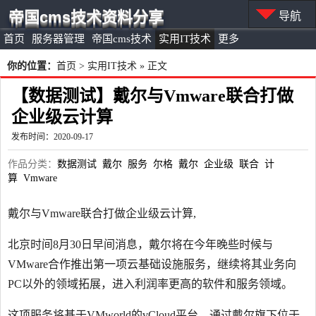
帝国cms技术资料分享
导航
首页
服务器管理
帝国cms技术
实用IT技术
更多
你的位置：
首页
>
实用IT技术
» 正文
【数据测试】戴尔与Vmware联合打做
企业级云计算
发布时间：2020-09-17
作品分类：
数据测试
戴尔
服务
尔格
戴尔
企业级
联合
计
算
Vmware
戴尔与Vmware联合打做企业级云计算,
北京时间8月30日早间消息，戴尔将在今年晚些时候与
VMware合作推出第一项云基础设施服务，继续将其业务向
PC以外的领域拓展，进入利润率更高的软件和服务领域。
这项服务将基于VMworld的vCloud平台，通过戴尔旗下位于