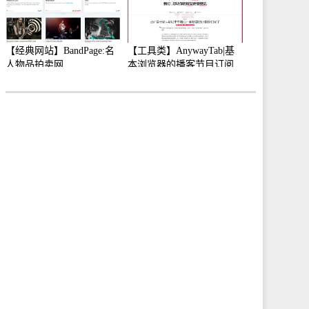
【经典网站】BandPage:名
【工具类】AnywayTab|基
人物品拍卖网
本浏览器的播客节目订阅