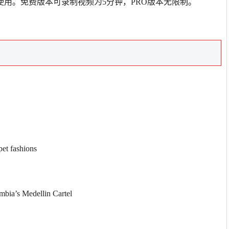
用。免费版本可录制视频为5分钟，PRO版本无限制。
pet fashions
mbia’s Medellin Cartel