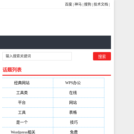
百度
|
神马
|
搜狗
|
技术文档
|
话题列表
经典网站
(6229)
WPS办公
(2513)
工具类
(1994)
在线
(1987)
平台
(1526)
网站
(1170)
工具
(1169)
表格
(1052)
是一个
(1026)
技巧
(979)
Wordpress相关
(851)
免费
(821)