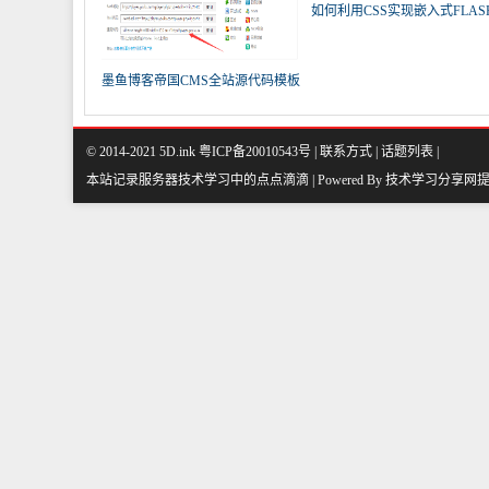
如何利用CSS实现嵌入式FLAS
频的
墨鱼博客帝国CMS全站源代码模板
内
© 2014-2021 5D.ink
粤ICP备20010543号
|
联系方式
|
话题列表
|
本站记录服务器技术学习中的点点滴滴 | Powered By
技术学习分享网