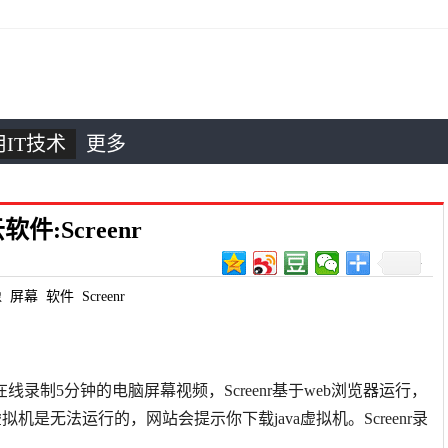
IT技术
更多
:Screenr
像
屏幕
软件
Screenr
在线录制5分钟的电脑屏幕视频，Screenr基于web浏览器运行，
虚拟机是无法运行的，网站会提示你下载java虚拟机。Screenr录