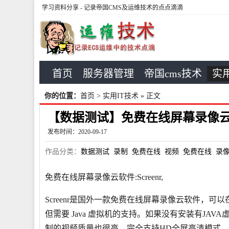
学习资料分享
- 记录帝国CMS及运维技术的点点滴滴
首页
服务器管理
帝国cms技术
实用
你的位置：
首页
>
实用IT技术
» 正文
【数据测试】免费在线屏幕录像云软件
发布时间：2020-09-17
作品分类：
数据测试
录制
免费在线
视频
免费在线
录
免费在线屏幕录像云软件:Screenr,
Screenr是国外一款免费在线屏幕录像云软件，可以
但需要 Java 虚拟机的支持。如果没有安装有JAVA
制的视频质量也很高，完全支持HD全屏高清模式。