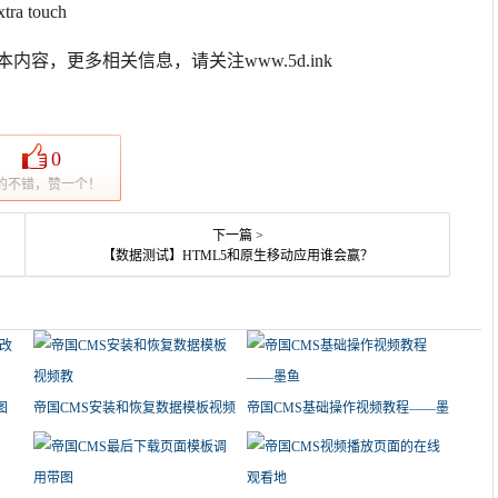
xtra touch
本内容，更多相关信息，请关注www.5d.ink
0
的不错，赞一个！
下一篇 >
【数据测试】HTML5和原生移动应用谁会赢？
图
帝国CMS安装和恢复数据模板视频
帝国CMS基础操作视频教程——墨
教
鱼