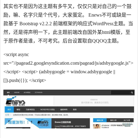
其实也不是因为这主题有多牛叉，仅仅只是对自己的一个鼓
励，嘛、名字只是个代号，大家蛋定。 Enews不可或缺是一
款基于 Bootstrap v2.2.2 前端框架的响应式WordPress主题。当
然，还是得声明一下，此主题前端改自国外某html模版，至
于原作者是谁，不可考究。后台设置取自QQOQ主题。
<script async
src="//pagead2.googlesyndication.com/pagead/js/adsbygoogle.js">
</script>
<script> (adsbygoogle = window.adsbygoogle ||
[]).push({}); </script>