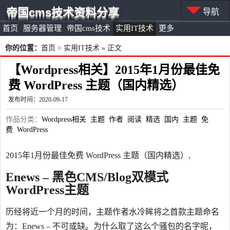
帝国cms技术资料分享
导航
首页
服务器管理
帝国cms技术
实用IT技术
更多
你的位置：
首页
>
实用IT技术
» 正文
【Wordpress相关】2015年1月份最佳免
费 WordPress 主题（国内精选）
发布时间：2020-09-17
作品分类：
Wordpress相关
主题
作者
阅读
精选
国内
主题
免
费
WordPress
2015年1月份最佳免费 WordPress 主题（国内精选）,
Enews – 黑色CMS/Blog双模式
WordPress主题
历经将近一个月的时间，主题作者水冷眸将之首款主题命名
为：Enews – 不可或缺。为什么取了这么个骚包的名字呢，