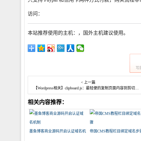
访问：
本站推荐使用的主机：
，国外主机建议使用
。
写
< 上一篇
【Wordpress相关】clipboard.js：最轻便的复制页面内容到剪切板的JS
相关内容推荐：
墨鱼博客商业源码开启认证域名机
帝国CMS教程栏目绑定域名步
制