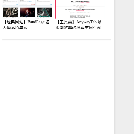
【经典网站】BandPage:名
【工具类】AnywayTab|基
人物品拍卖网
本浏览器的播客节目订阅