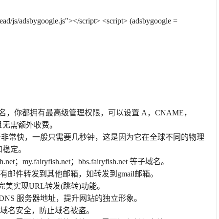
ead/js/adsbygoogle.js"></script>
<script> (adsbygoogle =
册的域名，你都拥有最高级管理权限，可以设置 A，CNAME，
并且无需额外收费。
域名解析非常快，一般只需要几秒钟，这是因为它在全球不同的物理
和稳定。
net；my.fairyfish.net；bbs.fairyfish.net 等子域名。
有邮件转发到其他邮箱，如转发到gmail邮箱。
美实现URL转发(跳转)功能。
DNS 服务器地址，提升网站的独立形象。
域名安全，防止域名被盗。