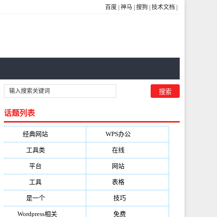
百度
|
神马
|
搜狗
|
技术文档
|
话题列表
经典网站
(6229)
WPS办公
(2513)
工具类
(1994)
在线
(1987)
平台
(1526)
网站
(1170)
工具
(1169)
表格
(1052)
是一个
(1026)
技巧
(979)
Wordpress相关
(851)
免费
(821)