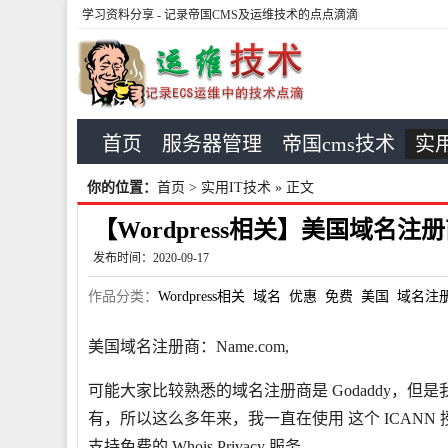
学习资料分享
- 记录帝国CMS及运维技术的点点滴滴
首页
服务器管理
帝国cms技术
实用
你的位置：
首页
>
实用IT技术
» 正文
【Wordpress相关】美国域名注册商
发布时间：2020-09-17
作品分类：
Wordpress相关
域名
优惠
免费
美国
域名注
美国域名注册商：Name.com,
可能大家比较熟悉的域名注册商是 Godaddy，但是
有，所以这么多年来，我一直在使用 这个 ICAN
支持免费的 Whois Privacy 服务。