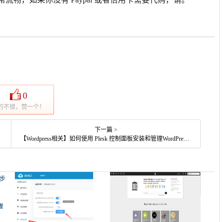
0
的不错，赞一个！
下一篇 >
【Wordpress相关】如何使用 Plesk 控制面板安装和管理WordPress站点
骤