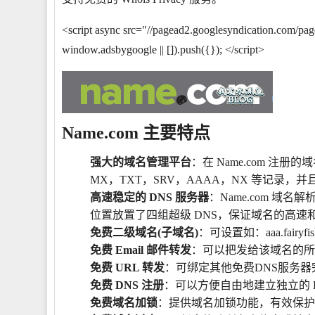
<script async src="//pagead2.googlesyndication.com/pag
window.adsbygoogle || []).push({}); </script>
Name.com 主要特点
强大的域名管理平台
：在 Name.com 注
MX，TXT，SRV，AAAA，NX 等记录，
高速稳定的 DNS 服务器
：Name.com 
位置放置了四组超级 DNS，保证域名的高速
免费二级域名(子域名)
：可设置如：aaa.fairyfish.
免费 Email 邮件转发
：可以把发给该域名的所
免费 URL 转发
：可绑定其他免费DNS服务器完
免费 DNS 注册
：可以方便自由地建立独立的 
免费域名加锁
：提供域名加锁功能，有效保护