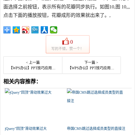
面选择之前按钮，表示所有的花瓣同步执行。如图10,图 10,,,
点击下面的播放按钮，花瓣成形的效果就出来了。,
0
写的不错，赞一个！
< 上一篇
下一篇 >
【WPS办公】PPT技巧应用—如何利用PPT添加个性的项目符号
【WPS办公】PPT技巧应用—如何用PPT动画来表达爱意
相关内容推荐：
jQuery“回顶”滑动效果过大
帝国CMS跳过选择成员类型的直接注