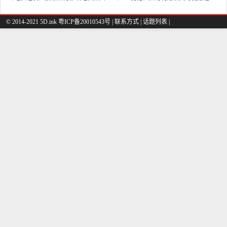
© 2014-2021 5D.ink
粤ICP备20010543号
|
联系方式
|
话题列表
|