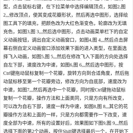
型，点击鼠标右键，在下拉菜单中选择编辑顶点，如图2,图
2,,,修改顶点，使其变成花瓣形状，然后再选中图形，选择绘
图工具下的填充，把颜色改为大红色渐变色，轮廓改为无填
充色，如图3,图 3,,,然后选中图形，点击动画菜单栏下的自定
义动画按钮，调出自定义动画窗口，如图4,图 4,,,然后点击屏
幕右侧自定义动画窗口添加效果下面的进入类型，在里面选
择飞入动画，如图5,图 5,,,然后在修改飞入下面的方向处选择
自左下部，速度改为中速，如图6,图 6,,,然后选中图形，按
Ctrl键拖动鼠标复制一个花瓣，旋转方向到合适角度，然后拖
动鼠标移至第一个花瓣旁边，修改方向为自底部，速度改为
中速，如图7,,,然后再选中一个花瓣，同时按Ctrl键拖动鼠标
复制一个花瓣，操作方法和上面类同，只是方向有所改变，
可以改为自右下部，速度一样为中速，如图8,图 8,,,其它的花
瓣操作方法和上面的一样，只是方向都需要作一下改变，速
度全部为中速，所有的设置好后，效果图如下图9,图 9,,,然后
选择下面的第2个动画，按住Shift键选择最后一个，在开始下