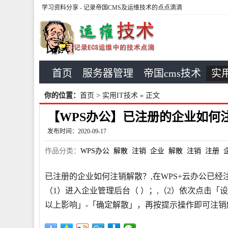
学习资料分享
- 记录帝国CMS及运维技术的点点滴滴
首页
服务器管理
帝国cms技术
实用
你的位置：
首页
>
实用IT技术
» 正文
【WPS办公】已注册的企业如何
发布时间：2020-09-17
作品分类：
WPS办公
解散
注销
企业
解散
注销
注册
已注册的企业如何注销解散？,在WPS+云办公已
（1）进入企业管理后台（ ）；,（2）依次点击「
以上影响」-「确定解散」，再按提示操作即可注销