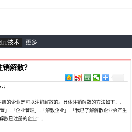
IT技术
更多
注销解散？
企业
经注册的企业是可以注销解散的。具体注销解散的方法如下：,
设置」-「企业管理」-「解散企业」-「我已了解解散企业会产生
解散已注册的企业：,