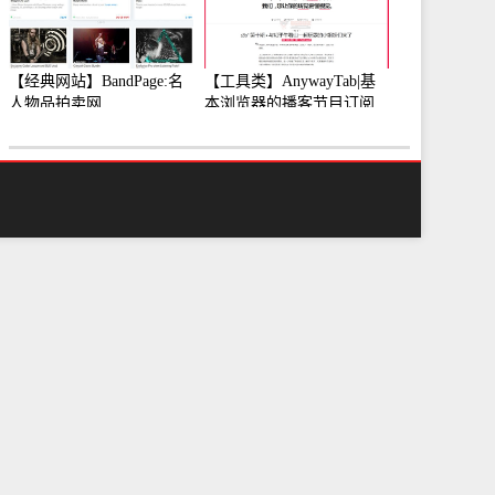
【经典网站】BandPage:名
【工具类】AnywayTab|基
人物品拍卖网
本浏览器的播客节目订阅