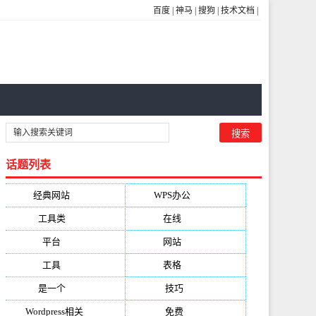
百度
|
神马
|
搜狗
|
技术文档
|
话题列表
经典网站
(6229)
WPS办公
(2513)
工具类
(1994)
在线
(1987)
平台
(1526)
网站
(1170)
工具
(1169)
表格
(1052)
是一个
(1026)
技巧
(979)
Wordpress相关
(851)
免费
(821)