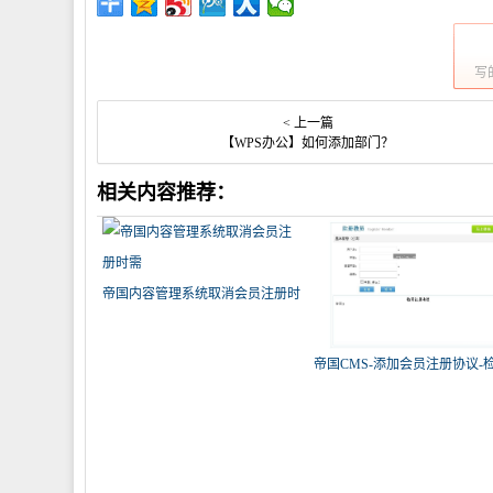
写
< 上一篇
【WPS办公】如何添加部门？
相关内容推荐：
帝国内容管理系统取消会员注册时
需
帝国CMS-添加会员注册协议-
注