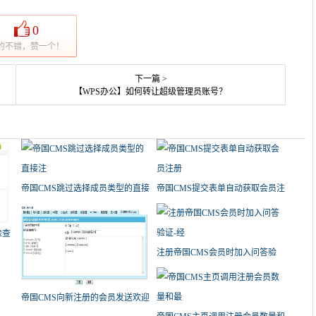
0
的不错，赞一个！
下一篇 >
【WPS办公】如何转让超级管理员账号？
帝国CMS跳过选择成员类型的直接
帝国CMS提交表单自动获取会员注
注
册
检查
注册帝国CMS会员时加入问答验
证-经
帝国CMS向新注册的会员发送欢迎