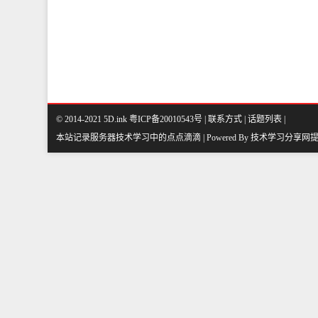
© 2014-2021 5D.ink
粤ICP备20010543号
|
联系方式
|
话题列表
|
本站记录服务器技术学习中的点点滴滴 | Powered By
技术学习分享网