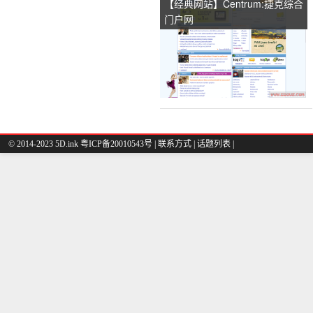
【经典网站】Centrum:捷克综合
门户网
© 2014-2023 5D.ink
粤ICP备20010543号
|
联系方式
|
话题列表
|