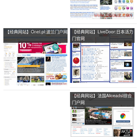
【经典网站】Onet.pl:波兰门户网
【经典网站】LiveDoor:日本活力
门官网
【经典网站】法国Aliceadsl综合
门户网