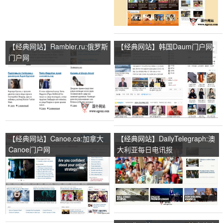
【经典网站】Rambler.ru:俄罗斯
【经典网站】韩国Daum门户网
门户网
【经典网站】Canoe.ca:加拿大
【经典网站】DailyTelegraph:澳
Canoe门户网
大利亚每日电讯报