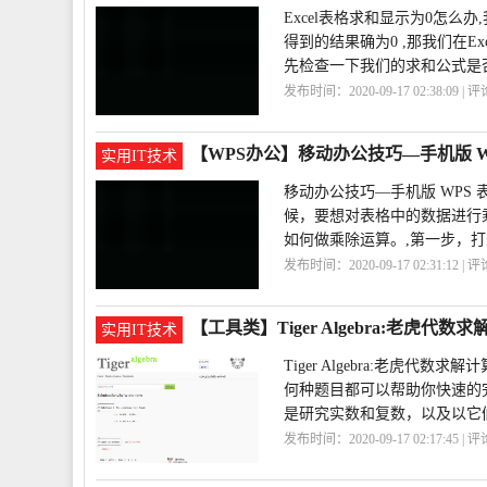
Excel表格求和显示为0怎么
得到的结果确为0 ,那我们在E
先检查一下我们的求和公式是
发布时间：2020-09-17 02:38:09 | 
【WPS办公】移动办公技巧—手机版 
实用IT技术
移动办公技巧—手机版 WPS
候，要想对表格中的数据进行
如何做乘除运算。,第一步，打开 W
发布时间：2020-09-17 02:31:12 | 
格
移动办公
【工具类】Tiger Algebra:老虎代数
实用IT技术
Tiger Algebra:老
何种题目都可以帮助你快速的
是研究实数和复数，以及以它
发布时间：2020-09-17 02:17:45 | 