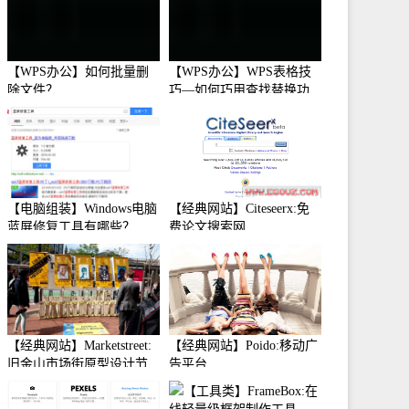
【WPS办公】如何批量删
【WPS办公】WPS表格技
除文件？
巧—如何巧用查找替换功
能
【电脑组装】Windows电脑
【经典网站】Citeseerx:免
蓝屏修复工具有哪些？
费论文搜索网
【经典网站】Marketstreet:
【经典网站】Poido:移动广
旧金山市场街原型设计节
告平台