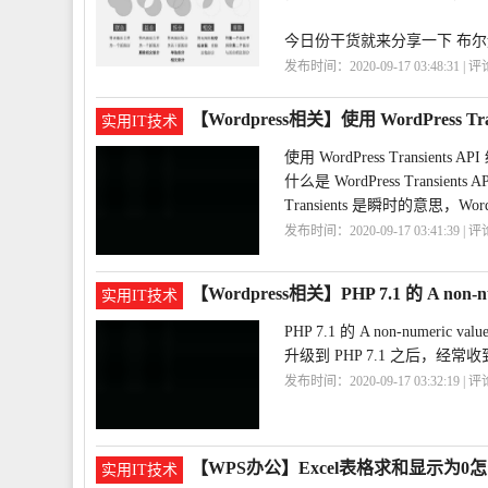
今日份干货就来分享一下 布尔
发布时间：2020-09-17 03:48:31 | 
级
【Wordpress相关】使用 WordPress 
实用IT技术
使用 WordPress Transient
什么是 WordPress Transients A
Transients 是瞬时的意思，WordPre
发布时间：2020-09-17 03:41:39 | 
询
Transients
WordPress
【Wordpress相关】PHP 7.1 的 A non-n
实用IT技术
PHP 7.1 的 A non-numeric v
升级到 PHP 7.1 之后，经常收到 A n
发布时间：2020-09-17 03:32:19 | 
误
7.1
PHP
encountered
【WPS办公】Excel表格求和显示为0
实用IT技术