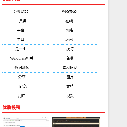
经典网站
(6229)
WPS办公
(2513)
工具类
(1994)
在线
(1987)
平台
(1526)
网站
(1170)
工具
(1169)
表格
(1052)
是一个
(1026)
技巧
(979)
Wordpress相关
(851)
免费
(821)
数据测试
(788)
素材网站
(734)
分享
(676)
图片
(584)
自己的
(550)
文档
(503)
用户
(494)
视频
(474)
优质投稿