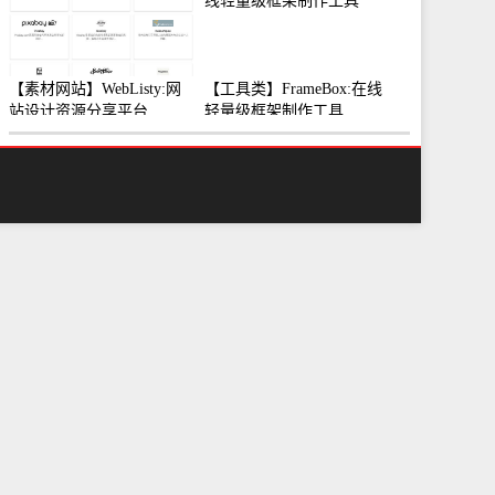
【素材网站】WebListy:网
【工具类】FrameBox:在线
站设计资源分享平台
轻量级框架制作工具