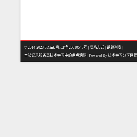
© 2014-2023 5D.ink
粤ICP备20010543号
|
联系方式
|
话题列表
|
本站记录服务器技术学习中的点点滴滴 | Powered By
技术学习分享网