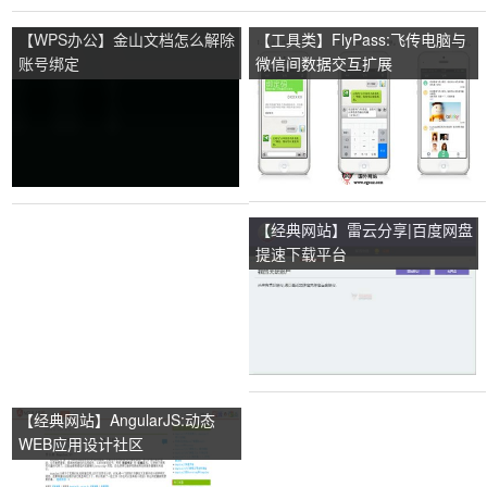
【WPS办公】金山文档怎么解除
【工具类】FlyPass:飞传电脑与
账号绑定
微信间数据交互扩展
【经典网站】雷云分享|百度网盘
提速下载平台
【经典网站】AngularJS:动态
WEB应用设计社区