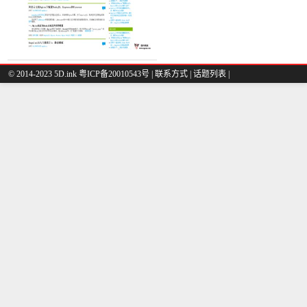
© 2014-2023 5D.ink
粤ICP备20010543号
|
联系方式
|
话题列表
|