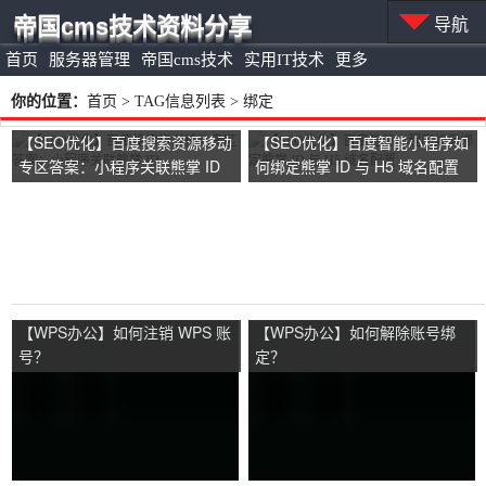
帝国cms技术资料分享
导航
首页
服务器管理
帝国cms技术
实用IT技术
更多
你的位置：
首页
> TAG信息列表 > 绑定
【SEO优化】百度搜索资源移动
【SEO优化】百度智能小程序如
专区答案：小程序关联熊掌 ID
何绑定熊掌 ID 与 H5 域名配置
【WPS办公】如何注销 WPS 账
【WPS办公】如何解除账号绑
号？
定？