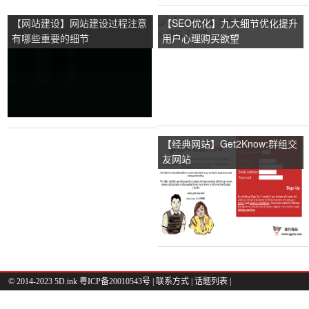
【网站建设】网站建设过程注意
【SEO优化】九大细节优化提升
有哪些重要的细节
用户心理购买欲望
【经典网站】Get2Know:群组交
友网站
© 2014-2023 5D.ink
粤ICP备20010543号
|
联系方式
|
话题列表
|