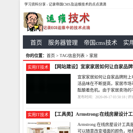
学习资料分享
- 记录帝国CMS及运维技术的点点滴滴
首页
服务器管理
帝国cms技术
实用
你的位置：
首页
> TAG信息列表 > 家居
【网站建设】宜家家居如何让自家品牌
实用IT技术
宜家家居如何让自家品牌附上
活品味在不断提高，家居市场
酝酿着危机。由于家居卖场的
发布时间：2020-09-17 03:50:18 | 
牌
宜家家居
【工具类】Armstrong:在线房屋设计
实用IT技术
Armstrong:在线房屋设
可以随意改变墙面的颜色，地