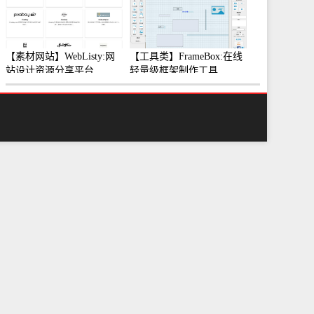
【素材网站】WebListy:网
【工具类】FrameBox:在线
站设计资源分享平台
轻量级框架制作工具