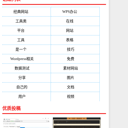
经典网站
(6229)
WPS办公
(2513)
工具类
(1994)
在线
(1987)
平台
(1526)
网站
(1170)
工具
(1169)
表格
(1052)
是一个
(1026)
技巧
(979)
Wordpress相关
(851)
免费
(821)
数据测试
(788)
素材网站
(734)
分享
(676)
图片
(584)
自己的
(550)
文档
(503)
用户
(494)
视频
(474)
优质投稿