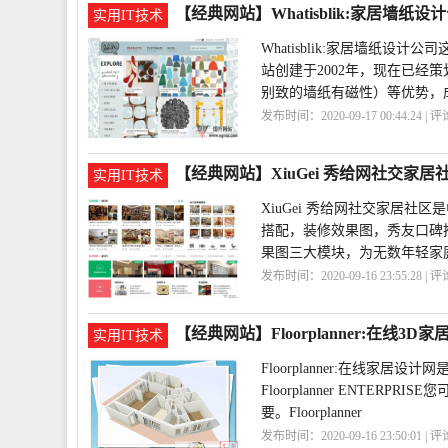
【经典网站】Whatisblik:家居墙纸设
实用IT技术
Whatisblik:家居墙纸设
站创建于2002年，现在已经
别致的墙纸有磁性）等优势，
发布时间：2020-09-17 00:44:24 | 
司
Whatisblik
【经典网站】XiuGei 秀给网社交家居
实用IT技术
XiuGei 秀给网社交家居社
搭配，装修效果图，秀友口碑
果图三大模块，为无数年轻家
发布时间：2020-09-16 23:55:28 | 
【经典网站】Floorplanner:在线3D
实用IT技术
Floorplanner:在线
Floorplanner ENTE
要。Floorplanner
发布时间：2020-09-16 23:50:01 | 