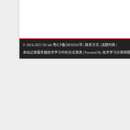
© 2014-2023 5D.ink
粤ICP备20010543号
|
联系方式
|
话题列表
|
本站记录服务器技术学习中的点点滴滴 | Powered By
技术学习分享网