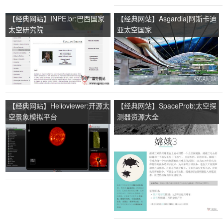
【经典网站】INPE.br:巴西国家
【经典网站】Asgardia|阿斯卡迪
太空研究院
亚太空国家
【经典网站】Helioviewer:开源太
【经典网站】SpaceProb:太空探
空景象模拟平台
测器资源大全