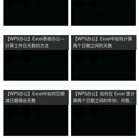
【WPS办公】Excel表格办公—
【WPS办公】Excel中如何计算
计算工作日天数的方法
两个日期之间的天数
【WPS办公】Excel中如何日期
【WPS办公】如何在 Excel 里计
减日期得出天数
算两个日期之间的年份、月数、
天数