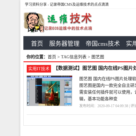
学习资料分享
- 记录帝国CMS及运维技术的点点滴滴
首页
服务器管理
帝国cms技术
实用
你的位置：
首页
> TAG信息列表 > 图艺图
【数据测试】图艺图 国内在线PS图片
实用IT技术
图艺图 国内在线PS图片处理软
图艺图是国内一款完全自主研发
需安装任何插件就可以使用，
辑，基本功能各种变
发布时间：2020-09-17 04:09:38 | 
内
图片
图艺图