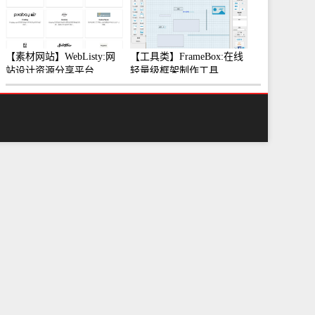
【素材网站】WebListy:网
【工具类】FrameBox:在线
站设计资源分享平台
轻量级框架制作工具