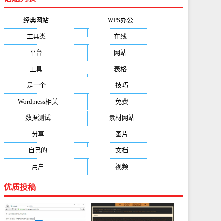
经典网站
(6229)
WPS办公
(2513)
工具类
(1994)
在线
(1987)
平台
(1526)
网站
(1170)
工具
(1169)
表格
(1052)
是一个
(1026)
技巧
(979)
Wordpress相关
(851)
免费
(821)
数据测试
(788)
素材网站
(734)
分享
(676)
图片
(584)
自己的
(550)
文档
(503)
用户
(494)
视频
(474)
优质投稿