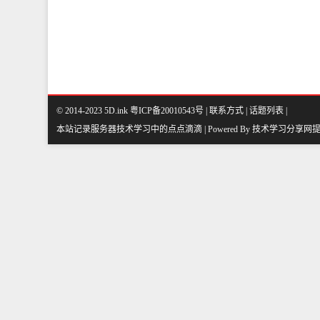
© 2014-2023 5D.ink
粤ICP备20010543号
|
联系方式
|
话题列表
|
本站记录服务器技术学习中的点点滴滴 | Powered By
技术学习分享网