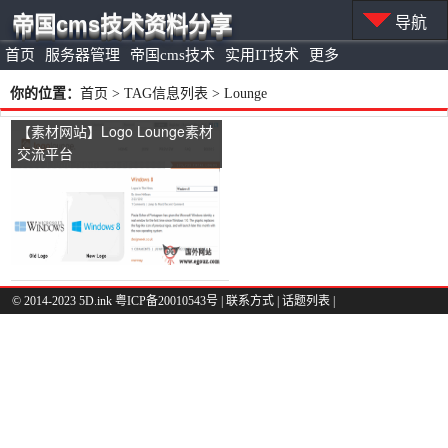
帝国cms技术资料分享
导航
首页
服务器管理
帝国cms技术
实用IT技术
更多
你的位置：
首页
> TAG信息列表 > Lounge
【素材网站】Logo Lounge素材
交流平台
© 2014-2023 5D.ink
粤ICP备20010543号
|
联系方式
|
话题列表
|