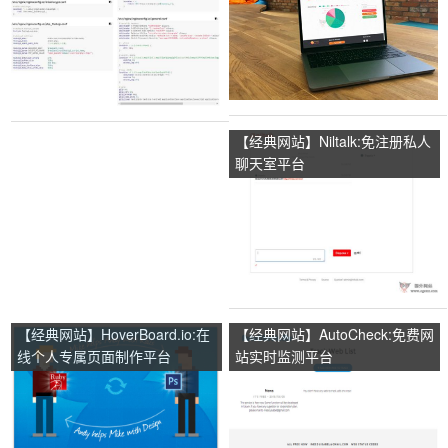
【经典网站】Niltalk:免注册私人
聊天室平台
【经典网站】HoverBoard.io:在
【经典网站】AutoCheck:免费网
线个人专属页面制作平台
站实时监测平台