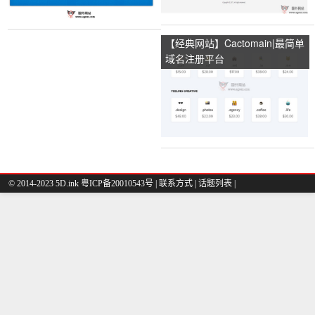
【经典网站】Cactomain|最简单
域名注册平台
© 2014-2023 5D.ink
粤ICP备20010543号
|
联系方式
|
话题列表
|