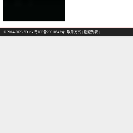
© 2014-2023 5D.ink
粤ICP备20010543号
|
联系方式
|
话题列表
|