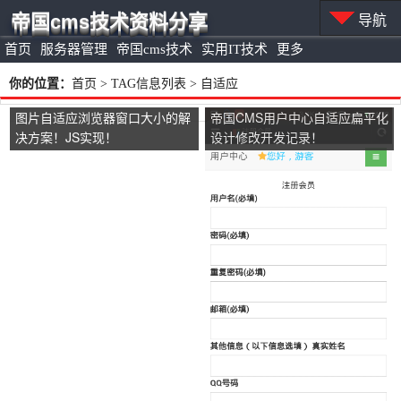
帝国cms技术资料分享
导航
首页
服务器管理
帝国cms技术
实用IT技术
更多
你的位置：
首页
> TAG信息列表 > 自适应
图片自适应浏览器窗口大小的解
帝国CMS用户中心自适应扁平化
决方案！JS实现！
设计修改开发记录！