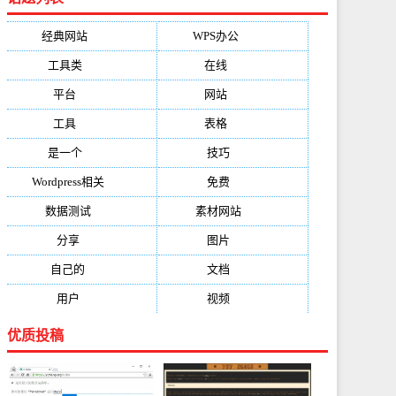
经典网站
(6229)
WPS办公
(2513)
工具类
(1994)
在线
(1987)
平台
(1526)
网站
(1170)
工具
(1169)
表格
(1052)
是一个
(1026)
技巧
(979)
Wordpress相关
(851)
免费
(821)
数据测试
(788)
素材网站
(734)
分享
(676)
图片
(584)
自己的
(550)
文档
(503)
用户
(494)
视频
(474)
优质投稿