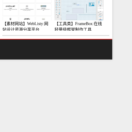
【素材网站】WebListy:网
【工具类】FrameBox:在线
站设计资源分享平台
轻量级框架制作工具