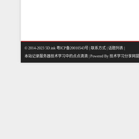
© 2014-2023 5D.ink
粤ICP备20010543号
|
联系方式
|
话题列表
|
本站记录服务器技术学习中的点点滴滴 | Powered By
技术学习分享网