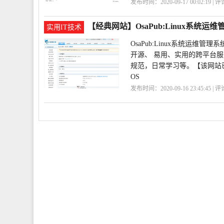
发布时间：2020-09-17 00:02:19 | 
作
Atavist
【经典网站】OsaPub:Linux系统运
实用IT技术
OsaPub:Linux系统运
开源、 易用、实用的跨平台
规范，日常学习等。【该网站
OS
发布时间：2020-09-16 23:45:45 | 
台
OsaPub
Linux