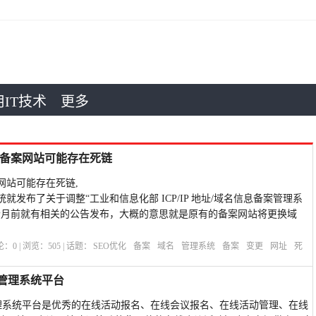
IT技术
更多
已备案网站可能存在死链
网站可能存在死链,
发布了关于调整“工业和信息化部 ICP/IP 地址/域名信息备案管理系
个月前就有相关的公告发布，大概的意思就是原有的备案网站将更换域
评论：
0
| 浏览：
505
| 话题：
SEO优化
备案
域名
管理系统
备案
变更
网址
死
线管理系统平台
在线管理系统平台是优秀的在线活动报名、在线会议报名、在线活动管理、在线