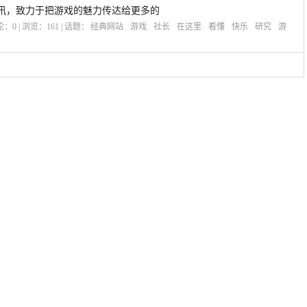
讯，致力于把游戏的魅力传达给更多的
评论：
0
| 浏览：
161
| 话题：
经典网站
游戏
社长
在这里
看懂
快乐
研究
游