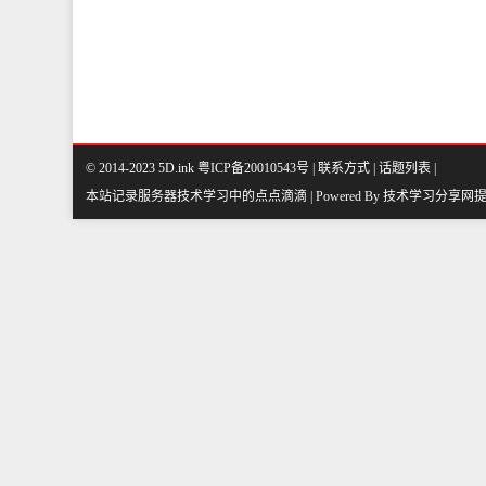
© 2014-2023 5D.ink
粤ICP备20010543号
|
联系方式
|
话题列表
|
本站记录服务器技术学习中的点点滴滴 | Powered By
技术学习分享网