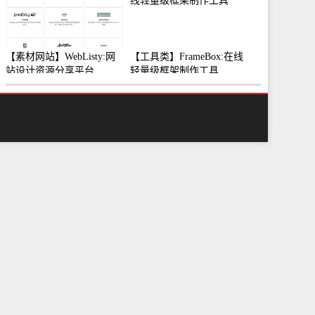
【素材网站】WebListy:网
【工具类】FrameBox:在线
站设计资源分享平台
轻量级框架制作工具