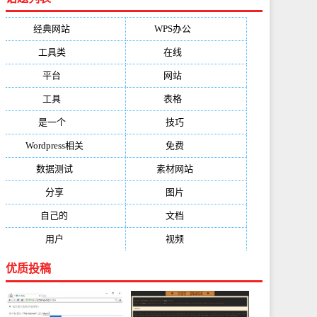
经典网站
(6229)
WPS办公
(2513)
工具类
(1994)
在线
(1987)
平台
(1526)
网站
(1170)
工具
(1169)
表格
(1052)
是一个
(1026)
技巧
(979)
Wordpress相关
(851)
免费
(821)
数据测试
(788)
素材网站
(734)
分享
(676)
图片
(584)
自己的
(550)
文档
(503)
用户
(494)
视频
(474)
优质投稿