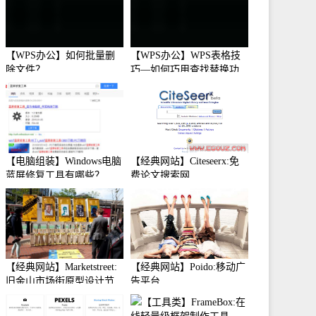
【WPS办公】如何批量删
【WPS办公】WPS表格技
除文件？
巧—如何巧用查找替换功
能
【电脑组装】Windows电脑
【经典网站】Citeseerx:免
蓝屏修复工具有哪些？
费论文搜索网
【经典网站】Marketstreet:
【经典网站】Poido:移动广
旧金山市场街原型设计节
告平台