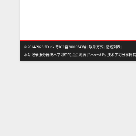
© 2014-2023 5D.ink
粤ICP备20010543号
|
联系方式
|
话题列表
|
本站记录服务器技术学习中的点点滴滴 | Powered By
技术学习分享网