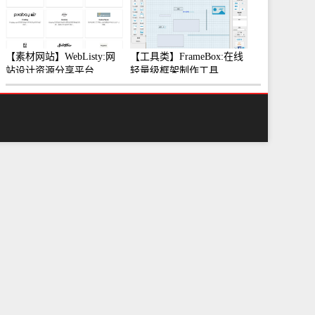
【素材网站】WebListy:网
【工具类】FrameBox:在线
站设计资源分享平台
轻量级框架制作工具