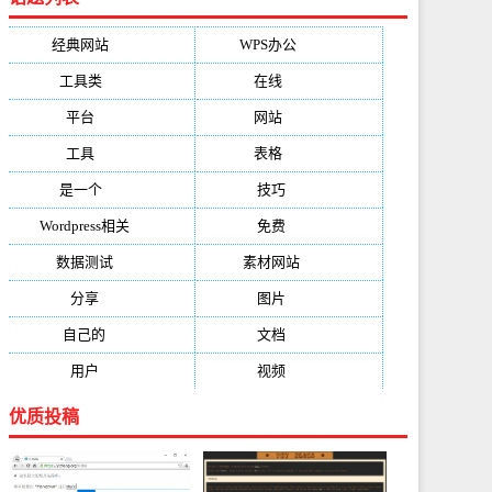
经典网站
(6229)
WPS办公
(2513)
工具类
(1994)
在线
(1987)
平台
(1526)
网站
(1170)
工具
(1169)
表格
(1052)
是一个
(1026)
技巧
(979)
Wordpress相关
(851)
免费
(821)
数据测试
(788)
素材网站
(734)
分享
(676)
图片
(584)
自己的
(550)
文档
(503)
用户
(494)
视频
(474)
优质投稿