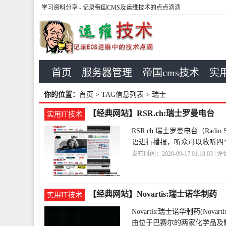
学习资料分享
- 记录帝国CMS及运维技术的点点滴滴
首页
服务器管理
帝国cms技术
实用
你的位置：
首页
> TAG信息列表 > 瑞士
【经典网站】RSR.ch:瑞士罗曼电台
实用IT技术
RSR.ch:瑞士罗曼电台（Radi
语进行播报，听众可以收听四个不同类型的频
发布时间：2020-09-17 01:18:03 | 
【经典网站】Novartis:瑞士诺华制药
实用IT技术
Novartis:瑞士诺华制药(N
由位于巴赛尔的两家化学品及制