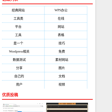
经典网站
(6229)
WPS办公
(2513)
工具类
(1994)
在线
(1987)
平台
(1526)
网站
(1170)
工具
(1169)
表格
(1052)
是一个
(1026)
技巧
(979)
Wordpress相关
(851)
免费
(821)
数据测试
(788)
素材网站
(734)
分享
(676)
图片
(584)
自己的
(550)
文档
(503)
用户
(494)
视频
(474)
优质投稿