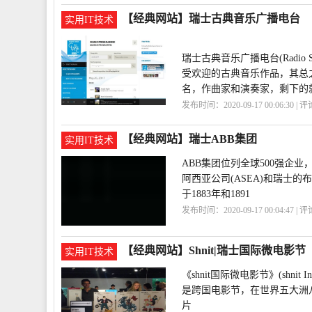
【经典网站】瑞士古典音乐广播电台
实用IT技术
瑞士古典音乐广播电台(Radio 
受欢迎的古典音乐作品，其总
名，作曲家和演奏家，剩下的
发布时间：2020-09-17 00:06:30 | 
电台
【经典网站】瑞士ABB集团
实用IT技术
ABB集团位列全球500强企
阿西亚公司(ASEA)和瑞士的布朗
于1883年和1891
发布时间：2020-09-17 00:04:47 | 
【经典网站】Shnit|瑞士国际微电影节
实用IT技术
《shnit国际微电影节》(shnit In
是跨国电影节，在世界五大洲
片