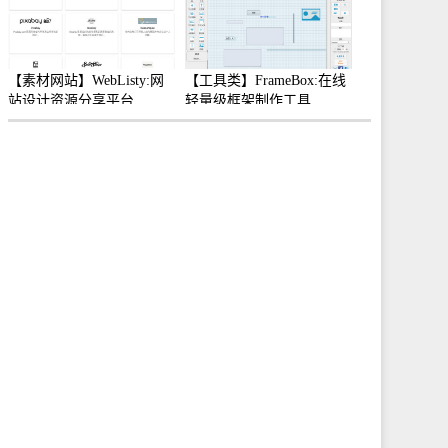
【素材网站】WebListy:网
【工具类】FrameBox:在线
站设计资源分享平台
轻量级框架制作工具