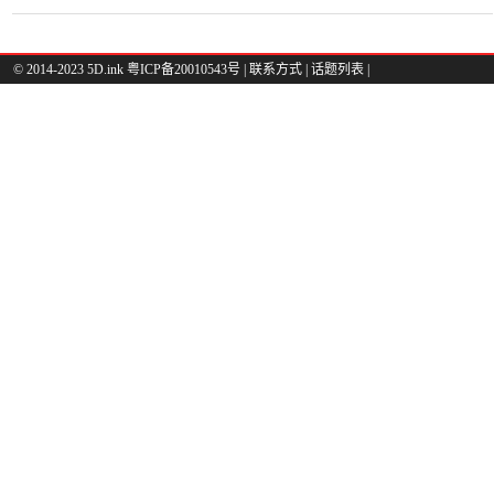
© 2014-2023 5D.ink
粤ICP备20010543号
|
联系方式
|
话题列表
|