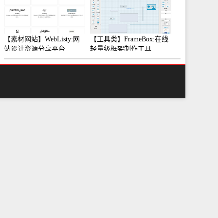
【素材网站】WebListy:网
【工具类】FrameBox:在线
站设计资源分享平台
轻量级框架制作工具