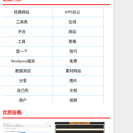
经典网站
(6229)
WPS办公
(2513)
工具类
(1994)
在线
(1987)
平台
(1526)
网站
(1170)
工具
(1169)
表格
(1052)
是一个
(1026)
技巧
(979)
Wordpress相关
(851)
免费
(821)
数据测试
(788)
素材网站
(734)
分享
(676)
图片
(584)
自己的
(550)
文档
(503)
用户
(494)
视频
(474)
优质投稿