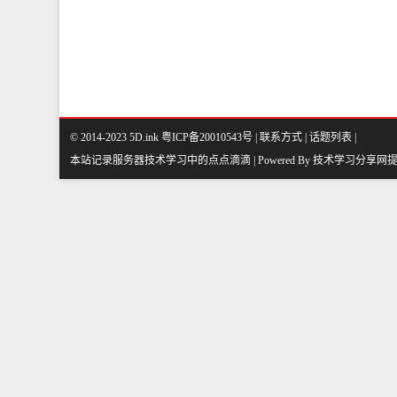
© 2014-2023 5D.ink
粤ICP备20010543号
|
联系方式
|
话题列表
|
本站记录服务器技术学习中的点点滴滴 | Powered By
技术学习分享网