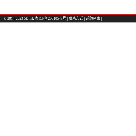
© 2014-2023 5D.ink
粤ICP备20010543号
|
联系方式
|
话题列表
|