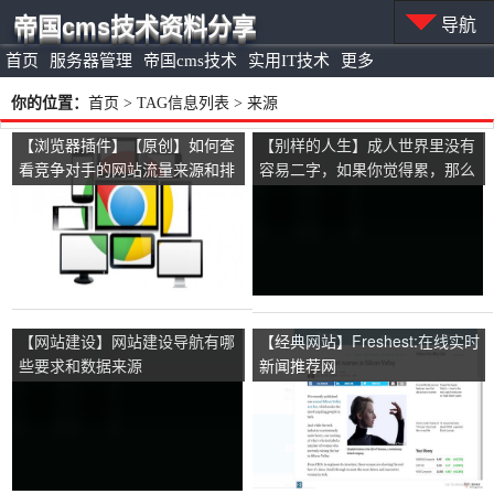
帝国cms技术资料分享
导航
首页
服务器管理
帝国cms技术
实用IT技术
更多
你的位置：
首页
> TAG信息列表 > 来源
【浏览器插件】【原创】如何查
【别样的人生】成人世界里没有
看竞争对手的网站流量来源和排
容易二字，如果你觉得累，那么
名
请看看这些故事！
【网站建设】网站建设导航有哪
【经典网站】Freshest:在线实时
些要求和数据来源
新闻推荐网