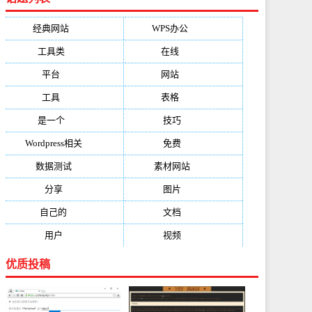
经典网站
(6229)
WPS办公
(2513)
工具类
(1994)
在线
(1987)
平台
(1526)
网站
(1170)
工具
(1169)
表格
(1052)
是一个
(1026)
技巧
(979)
Wordpress相关
(851)
免费
(821)
数据测试
(788)
素材网站
(734)
分享
(676)
图片
(584)
自己的
(550)
文档
(503)
用户
(494)
视频
(474)
优质投稿