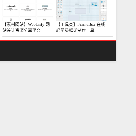
【素材网站】WebListy:网
【工具类】FrameBox:在线
站设计资源分享平台
轻量级框架制作工具