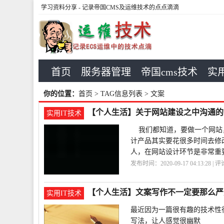
学习资料分享
- 记录帝国CMS及运维技术的点点滴滴
首页
服务器管理
帝国cms技术
实用
你的位置：
首页
> TAG信息列表 > 文案
【个人生活】关于网站建设之中沟通的
实用IT技术
我们都知道，要做一个网站，
计产品其实要花很多时间去修
人，在网站设计环节是非常重
发布时间：2020-09-17 04:13:28 | 
【个人生活】文案写作不一定要那么严
实用IT技术
最近因为一篇很有趣的技术性
写法，让人感觉很幽默