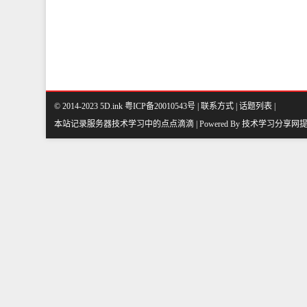
© 2014-2023 5D.ink
粤ICP备20010543号
|
联系方式
|
话题列表
|
本站记录服务器技术学习中的点点滴滴 | Powered By
技术学习分享网