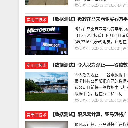
发布时间：2020-09-17 03:56:40 | 
盖
建立
在印度
【数据测试】微软在马来西亚买49万平
实用IT技术
微软在马来西亚买49万平地 3
【TechWeb报道】10月2
(49,3716平方米)地皮，计
发布时间：2020-09-17 03:56:24 | 
中心
美元
万平
【数据测试】令人叹为观止——谷歌数
实用IT技术
令人叹为观止——谷歌数据中
很多科技公司都把自己的数据
该公司日前将一些数据中心的
数据中心，也在芬兰和比利
发布时间：2020-09-17 03:56:16 | 
赏
令人
【数据测试】跟风云计算，亚马逊将广
实用IT技术
跟风云计算，亚马逊将广建数据