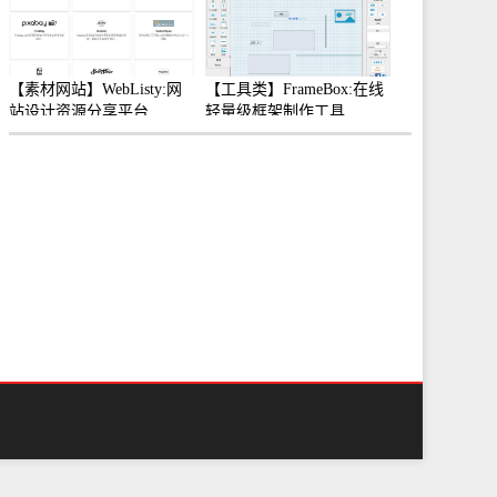
【素材网站】WebListy:网
【工具类】FrameBox:在线
站设计资源分享平台
轻量级框架制作工具