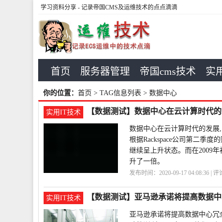
学习资料分享
- 记录帝国CMS及运维技术的点点滴滴
首页
服务器管理
帝国cms技术
实用
你的位置：
首页
> TAG信息列表 > 数据中心
【数据测试】数据中心在云计算时代的
实用IT技术
数据中心在云计算时代的发展,
根据Rackspace公司第二
继续呈上升状态。而在2009
升了一倍。
发布时间：2020-09-17 04:08:36 | 
代
发展
【数据测试】亚马逊承诺将提高数据中
实用IT技术
亚马逊承诺将提高数据中心冗余