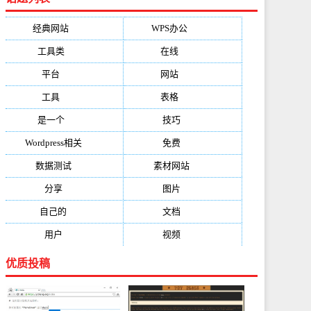
经典网站
(6229)
WPS办公
(2513)
工具类
(1994)
在线
(1987)
平台
(1526)
网站
(1170)
工具
(1169)
表格
(1052)
是一个
(1026)
技巧
(979)
Wordpress相关
(851)
免费
(821)
数据测试
(788)
素材网站
(734)
分享
(676)
图片
(584)
自己的
(550)
文档
(503)
用户
(494)
视频
(474)
优质投稿