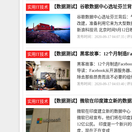
【数据测试】谷歌数据中心选址芬兰背
实用IT技术
谷歌数据中心选址芬兰背后：
改建，准备利用它来为大型数
新浪科技讯 北京时间9月12日
发布时间：2020-09-17 04:07:35 | 
中心
低廉
【数据测试】黑客故事：12个月制造Fac
实用IT技术
黑客故事：12个月制造Facebo
导读：Facebook从开源服务
除去那些昂贵而且不必要的组
发布时间：2020-09-17 04:03:40 | 
务器
制造
【数据测试】微软在印度建立新的数据
实用IT技术
微软在印度建立新的数据中心 
微软已经宣布，他们将在印度
12亿公民。 印度是一个新
度，现在正在变成