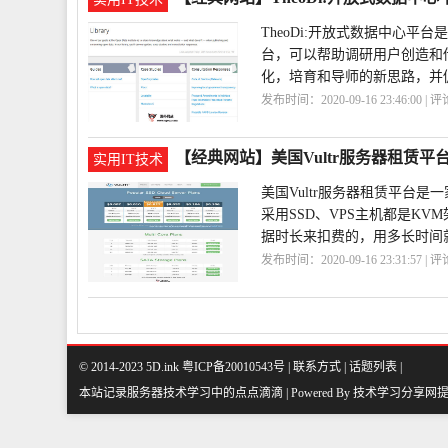
TheoDi:开放式数据中心
台，可以帮助调研用户创造和
化，培育和导师的新思路，并
发布时间：2020-09-16 23:46:00 | 
台
TheoDi
【经典网站】美国Vultr服务器租赁平
实用IT技术
美国Vultr服务器租赁平台
采用SSD、VPS主机都是KVM
据时长来扣费的，用多长时间
发布时间：2020-09-16 23:31:57 | 
台
Vultr
© 2014-2023 5D.ink
粤ICP备20010543号
|
联系方式
|
话题列表
|
本站记录服务器技术学习中的点点滴滴 | Powered By
技术学习分享网