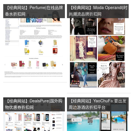
【经典网站】Perfume|在线品牌
【经典网站】Moda Operandi|时
香水折扣网
尚潮流品牌折扣网
【经典网站】DealsPure|国外购
【经典网站】YaoChuFa:要出发
物优惠券折扣网
周边游酒店折扣平台