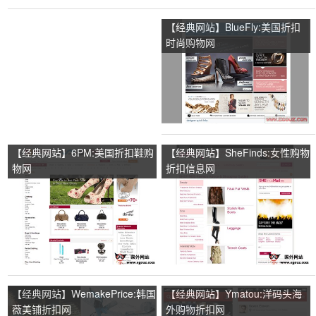
【经典网站】BlueFly:美国折扣
时尚购物网
【经典网站】6PM:美国折扣鞋购
【经典网站】SheFinds:女性购物
物网
折扣信息网
【经典网站】WemakePrice:韩国
【经典网站】Ymatou:洋码头海
薇美铺折扣网
外购物折扣网