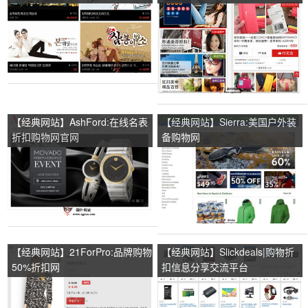
【经典网站】AshFord:在线名表
【经典网站】Sierra:美国户外装
折扣购物网官网
备购物网
【经典网站】21ForPro:品牌购物
【经典网站】Slickdeals|购物折
50%折扣网
扣信息分享交流平台