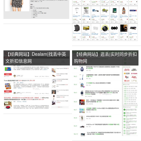
【经典网站】Dealam|找丢中英
【经典网站】逛丢|实时同步折扣
文折扣信息网
购物网