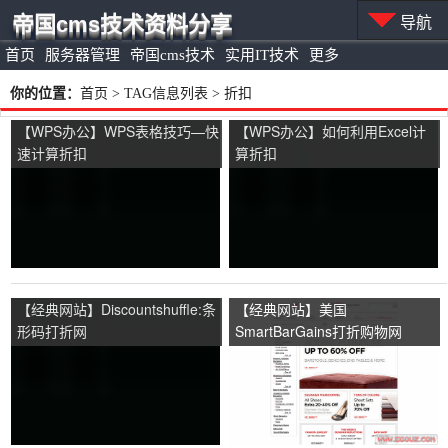
帝国cms技术资料分享
导航
首页
服务器管理
帝国cms技术
实用IT技术
更多
你的位置：
首页
> TAG信息列表 > 折扣
【WPS办公】WPS表格技巧—快
【WPS办公】如何利用Excel计
速计算折扣
算折扣
【经典网站】Discountshuffle:条
【经典网站】美国
形码打折网
SmartBarGains打折购物网